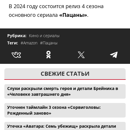
В 2024 году состоится релиз 4 сезона
основного сериала
«Пацаны»
.
Рубрика:
Кино и сериалы
Теги:
#Amazon
#Пацаны
СВЕЖИЕ СТАТЬИ
Слухи раскрыли смерть героя и детали Брейника в
«Человеке завтрашнего дня»
Уточнен таймлайн 3 сезона «Сорвиголовы:
Рожденный заново»
Утечка «Аватара: Семь убежищ» раскрыла детали