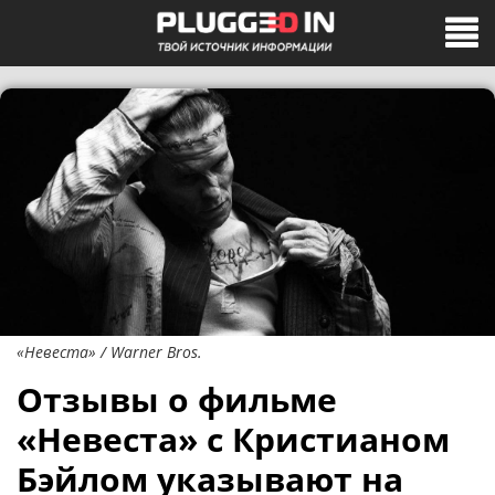
«Невеста» / Warner Bros.
Отзывы о фильме
«Невеста» с Кристианом
Бэйлом указывают на