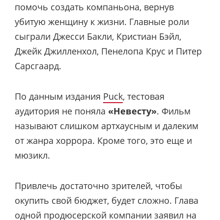
помочь создать компаньона, вернув
убитую женщину к жизни. Главные роли
сыграли Джесси Бакли, Кристиан Бэйл,
Джейк Джилленхол, Пенелопа Крус и Питер
Сарсгаард.
По данным издания
Puck
, тестовая
аудитория не поняла
«Невесту»
. Фильм
называют слишком артхаусным и далеким
от жанра хоррора. Кроме того, это еще и
мюзикл.
Привлечь достаточно зрителей, чтобы
окупить свой бюджет, будет сложно. Глава
одной продюсерской компании заявил на