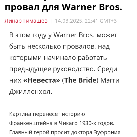
провал для Warner Bros.
Линар Гимашев
14.03.2025, 22:41 GMT+3
|
В этом году у Warner Bros. может
быть несколько провалов, над
которыми начинало работать
предыдущее руководство. Среди
них
«Невеста»
(
The Bride
) Мэгги
Джилленхол.
Картина перенесет историю
Франкенштейна в Чикаго 1930-х годов.
Главный герой просит доктора Эуфрония