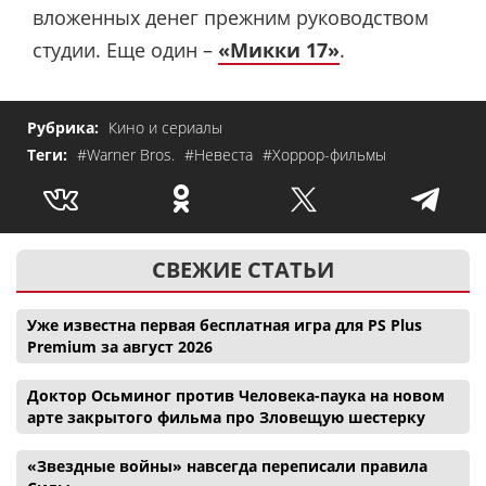
вложенных денег прежним руководством
студии. Еще один –
«Микки 17»
.
Рубрика:
Кино и сериалы
Теги:
#Warner Bros.
#Невеста
#Хоррор-фильмы
СВЕЖИЕ СТАТЬИ
Уже известна первая бесплатная игра для PS Plus
Premium за август 2026
Доктор Осьминог против Человека-паука на новом
арте закрытого фильма про Зловещую шестерку
«Звездные войны» навсегда переписали правила