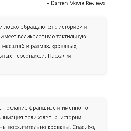
– Darren Movie Reviews
и ловко обращаются с историей и
. Имеет великолепную тактильную
 масштаб и размах, кровавые,
льных персонажей. Пасхалки
е послание франшизе и именно то,
Анимация великолепна, истории
ны восхитительно кровавы. Спасибо,