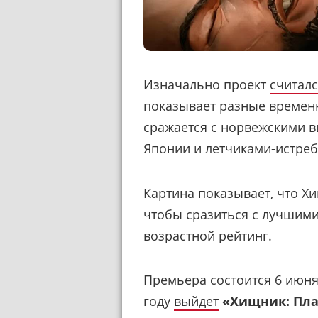
Изначально проект
считал
показывает разные времен
сражается с норвежскими в
Японии и летчиками-истре
Картина показывает, что Х
чтобы сразиться с лучшим
возрастной рейтинг.
Премьера состоится 6 июня 
году
выйдет
«Хищник: Пла