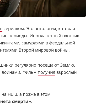
ся
сериалом. Это антология, которая
ные периоды. Инопланетный охотник
икингами, самураями в феодальной
бителями Второй мировой войны.
ищники регулярно посещают Землю,
и воинами. Фильм
получил
взрослый
на Hulu, а позже в этом
нета смерти»
.