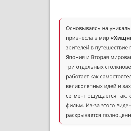
Основываясь на уникаль
привнесла в мир
«Хищн
зрителей в путешествие 
Япония и Вторая мировая
три отдельных столкнове
работает как самостояте
великолепных идей и за
сегмент ощущается так, 
фильм. Из-за этого виде
раскрывается полноценн