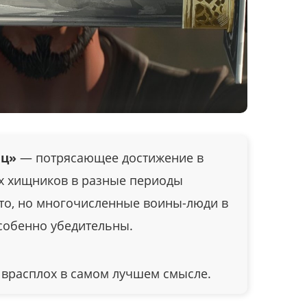
йц»
— потрясающее достижение в
х хищников в разные периоды
уто, но многочисленные воины-люди в
особенно убедительны.
 врасплох в самом лучшем смысле.