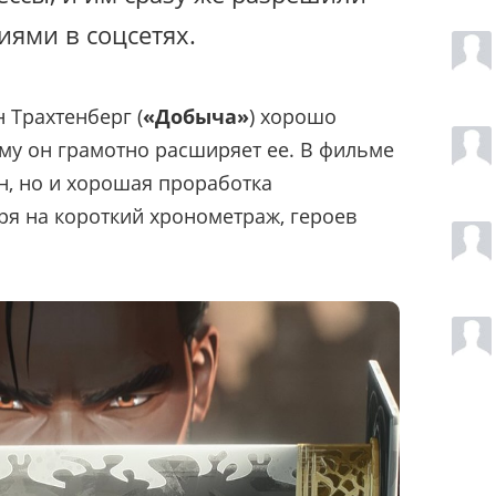
иями в соцсетях.
 Трахтенберг (
«Добыча»
) хорошо
му он грамотно расширяет ее. В фильме
, но и хорошая проработка
я на короткий хронометраж, героев