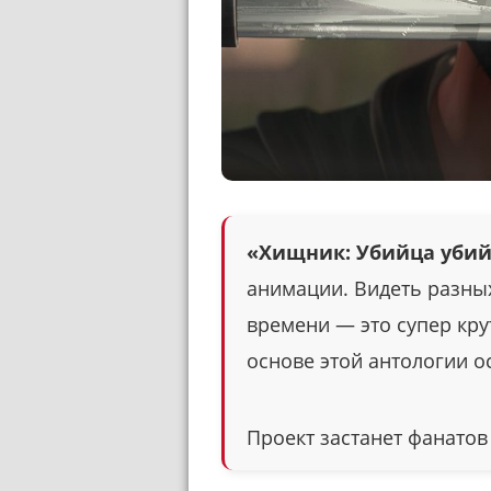
«Хищник: Убийца уби
анимации. Видеть разны
времени — это супер кр
основе этой антологии 
Проект застанет фанатов