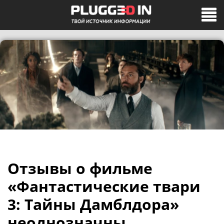
Отзывы о фильме
«Фантастические твари
3: Тайны Дамблдора»
неоднозначны