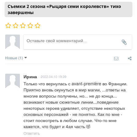
Съемки 2 сезона «Рыцаря семи королевств» тихо
завершены
Новые
(1)
Ирина
2022.04.10 19:39
Только что вернулась с avant-première во Франции. 
Приятно вновь окунуться в мир магии, ...ответы на 
многие вопросы получены, но... не до конца... 
возникают новые сюжетные линии...поведение 
некоторых героев удивляет, отсутствие некоторых 
основных персонажей - не понятно. Как по мне - 
стоит посмотреть в любом случае. Что-то мне 
кажется, что будет и 4ая часть 🤣
Ответить