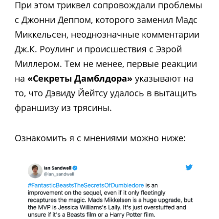
При этом триквел сопровождали проблемы
с Джонни Деппом, которого заменил Мадс
Миккельсен, неоднозначные комментарии
Дж.К. Роулинг и происшествия с Эзрой
Миллером. Тем не менее, первые реакции
на
«Секреты Дамблдора»
указывают на
то, что Дэвиду Йейтсу удалось в вытащить
франшизу из трясины.
Ознакомить я с мнениями можно ниже: