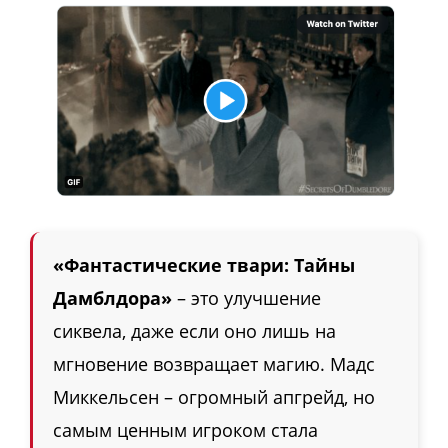
«Фантастические твари: Тайны
Дамблдора»
– это улучшение
сиквела, даже если оно лишь на
мгновение возвращает магию. Мадс
Миккельсен – огромный апгрейд, но
самым ценным игроком стала