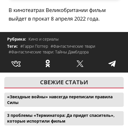
В кинотеатрах Великобритании фильм
выйдет в прокат 8 апреля 2022 года.
Рубрика:
Кино и сериалы
Теги:
#Гарри Поттер
#Фантастические твари
#Фантастические твари: Тайны Дамблдора
СВЕЖИЕ СТАТЬИ
«Звездные войны» навсегда переписали правила
Силы
3 проблемы «Терминатора: Да придет спаситель»,
которые испортили фильм