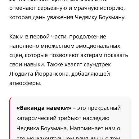
отмечают серьезную и мрачную историю,
которая дань уважения Чедвику Боузману.
Как и в первой части, продолжение
наполнено множеством эмоциональных
сцен, которые позволяют актерам показать
свои навыки. Также хвалят саундтрек
Людвига Йоррансона, добавляющей
атмосферы.
«Ваканда навеки»
– это прекрасный
катарсический трибьют наследию
Чедвика Боузмана. Напоминает нам о
его монументальном влиянии и о том,