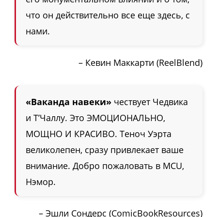
что он действительно все еще здесь, с
нами.
– Кевин Маккарти (ReelBlend)
«Ваканда навеки»
чествует Чедвика
и Т’Чаллу. Это ЭМОЦИОНАЛЬНО,
МОЩНО И КРАСИВО. Теноч Уэрта
великолепен, сразу привлекает ваше
внимание. Добро пожаловать в MCU,
Нэмор.
– Эшли Сондерс (ComicBookResources)