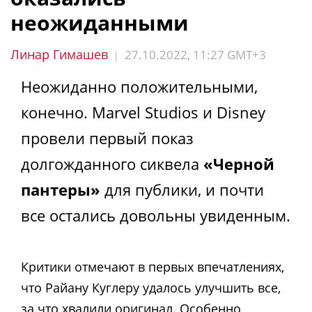
неожиданными
Линар Гимашев
27.10.2022, 11:27 GMT+3
|
Неожиданно положительными,
конечно. Marvel Studios и Disney
провели первый показ
долгожданного сиквела
«Черной
пантеры»
для публики, и почти
все остались довольны увиденным.
Критики отмечают в первых впечатлениях,
что Райану Куглеру удалось улучшить все,
за что хвалили оригинал. Особенно