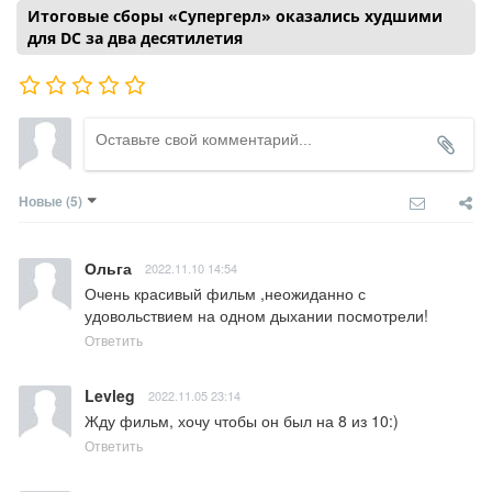
Итоговые сборы «Супергерл» оказались худшими
для DC за два десятилетия
Новые
(5)
Ольга
2022.11.10 14:54
Очень красивый фильм ,неожиданно с 
удовольствием на одном дыхании посмотрели!
Ответить
Levleg
2022.11.05 23:14
Жду фильм, хочу чтобы он был на 8 из 10:)
Ответить