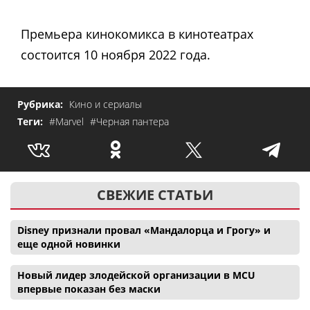
Премьера кинокомикса в кинотеатрах
состоится 10 ноября 2022 года.
Рубрика:
Кино и сериалы
Теги:
#Marvel
#Черная пантера
СВЕЖИЕ СТАТЬИ
Disney признали провал «Мандалорца и Грогу» и
еще одной новинки
Новый лидер злодейской организации в MCU
впервые показан без маски