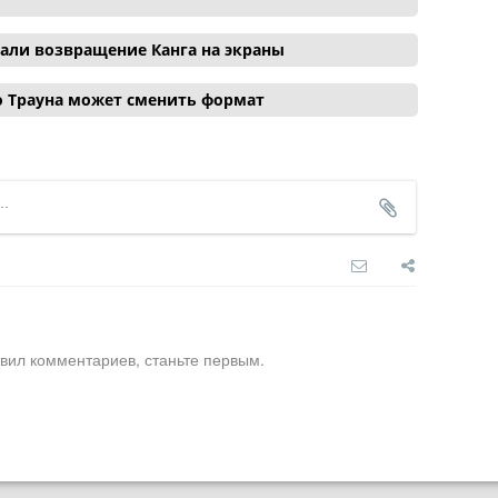
вали возвращение Канга на экраны
о Трауна может сменить формат
вил комментариев, станьте первым.