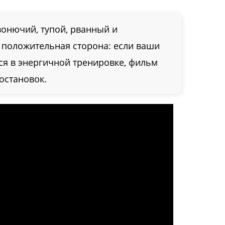
вонючий, тупой, рванный и
 положительная сторона: если ваши
ся в энергичной тренировке, фильм
 остановок.