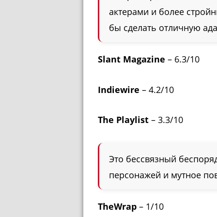
актерами и более строй
бы сделать отличную ад
Slant Magazine
– 6.3/10
Indiewire
– 4.2/10
The Playlist
– 3.3/10
Это бессвязный беспоряд
персонажей и мутное по
TheWrap
– 1/10