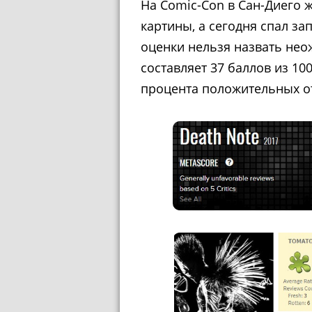
На Comic-Con в Сан-Диего 
картины, а сегодня спал за
оценки нельзя назвать не
составляет 37 баллов из 100
процента положительных от