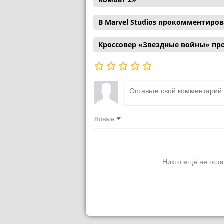
В Marvel Studios прокомментиро
Кроссовер «Звездные войны» пр
Новые
Никто ещё не оста