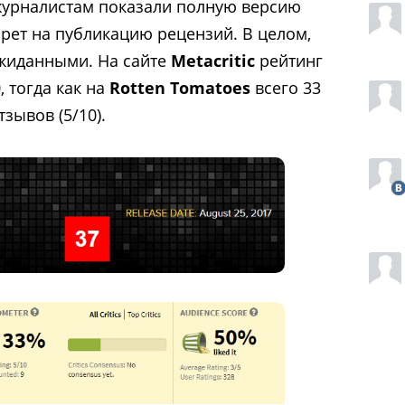
журналистам показали полную версию
прет на публикацию рецензий. В целом,
ожиданными. На сайте
Metacritic
рейтинг
, тогда как на
Rotten Tomatoes
всего 33
зывов (5/10).