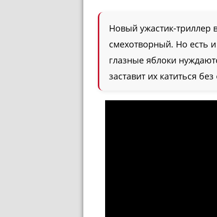
Новый ужастик-триллер 
смехотворный. Но есть и
глазные яблоки нуждают
заставит их катиться без