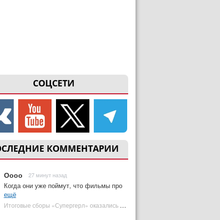
СОЦСЕТИ
ОСЛЕДНИЕ КОММЕНТАРИИ
Оооо
27 минут назад
Когда они уже поймут, что фильмы про
ещё
Итоговые сборы «Супергерл» оказались худшими для DC за два десятилетия | Plugged In Ru