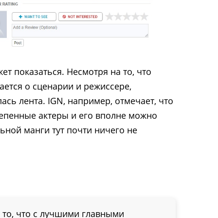
жет показаться. Несмотря на то, что
ается о сценарии и режиссере,
сь лента. IGN, например, отмечает, что
епенные актеры и его вполне можно
ьной манги тут почти ничего не
о то, что с лучшими главными