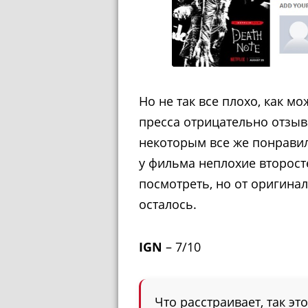
Но не так все плохо, как мо
пресса отрицательно отзыв
некоторым все же понравила
у фильма неплохие второст
посмотреть, но от оригинал
осталось.
IGN
– 7/10
Что расстраивает, так эт