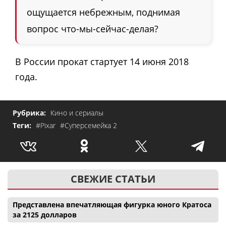
ощущается небрежным, поднимая
вопрос что-мы-сейчас-делая?
В России прокат стартует 14 июня 2018
года.
Рубрика:
Кино и сериалы
Теги:
#Pixar
#Суперсемейка 2
СВЕЖИЕ СТАТЬИ
Представлена впечатляющая фигурка юного Кратоса
за 2125 долларов