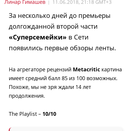
Линар Гимашев
11.06.2018, 21:18 GMT+3
|
За несколько дней до премьеры
долгожданной второй части
«Суперсемейки»
в Сети
появились первые обзоры ленты.
На агрегаторе рецензий
Metacritic
картина
имеет средний балл 85 из 100 возможных.
Похоже, мы не зря ждали 14 лет
продолжения.
The Playlist –
10/10