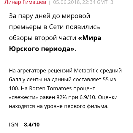
Линар Гимашев
05.06.2018, 22:34 GMT+3
|
За пару дней до мировой
премьеры в Сети появились
обзоры второй части
«Мира
Юрского периода»
.
На агрегаторе рецензий Metacritic средний
балл у ленты на данный составляет 55 из
100. На Rotten Tomatoes процент
«свежести» равен 82% при 6.9/10. Оценки
находятся на уровне первого фильма.
IGN –
8.4/10