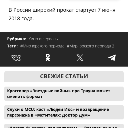
В России широкий прокат стартует 7 июня
2018 года.
Рубрика:
Кино и сериалы
Теги:
#Мир юрского периода
#Мир юрского периода 2
СВЕЖИЕ СТАТЬИ
Кроссовер «Звездные войны» про Трауна может
сменить формат
Слухи о MCU: каст «Людей Икс» и возвращение
персонажа в «Мстителях: Доктор Дум»
«Аватар 4» теперь под вопросом — Кэмерон решил