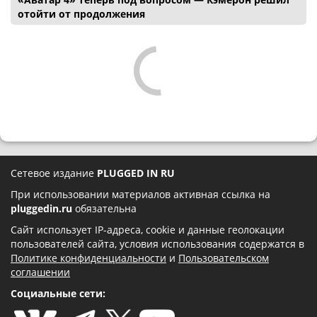
отойти от продолжения
Сетевое издание
PLUGGED IN RU
При использовании материалов активная ссылка на
pluggedin.ru
обязательна
Сайт использует IP-адреса, cookie и данные геолокации
пользователей сайта, условия использования содержатся в
Политике конфиденциальности
и
Пользовательском
соглашении
Социальные сети: