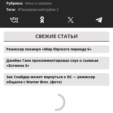
Рубрика:
Кино и сериалы
Теги:
#Тихоокеанский рубеж 2
СВЕЖИЕ СТАТЬИ
Режиссер покинул «Мир Юрского периода 5»
Джеймс Ганн прокомментировал слух о съемках
«Бэтмена 3»
Зак Снайдер может вернуться к DC — режиссер
общался с Warner Bros. (фото)