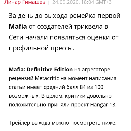
Линар Гимашев
24.09.2020, 18:04 GMT+3
|
За день до выхода ремейка первой
Mafia
от создателей триквела в
Сети начали появляться оценки от
профильной прессы.
Mafia: Definitive Edition
на агрегаторе
рецензий Metacritic на момент написания
статьи имеет средний балл 84 из 100
возможных. В целом, критики довольно
положительно приняли проект Hangar 13.
Трейлер выхода можно посмотреть ниже: