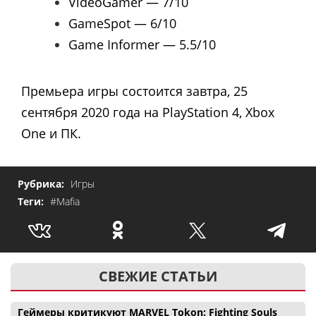
VideoGamer — 7/10
GameSpot — 6/10
Game Informer — 5.5/10
Премьера игры состоится завтра, 25
сентября 2020 года на PlayStation 4, Xbox
One и ПК.
Рубрика:
Игры
Теги:
#Mafia
СВЕЖИЕ СТАТЬИ
Геймеры критикуют MARVEL Tokon: Fighting Souls