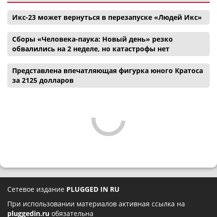
Икс-23 может вернуться в перезапуске «Людей Икс»
Сборы «Человека-паука: Новый день» резко
обвалились на 2 неделе, но катастрофы нет
Представлена впечатляющая фигурка юного Кратоса
за 2125 долларов
Сетевое издание
PLUGGED IN RU
При использовании материалов активная ссылка на
pluggedin.ru
обязательна