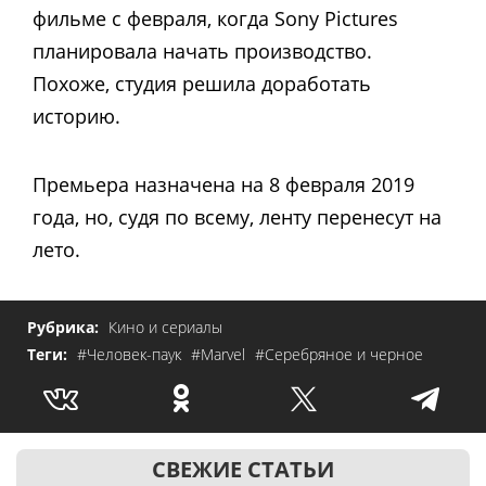
фильме с февраля, когда Sony Pictures
планировала начать производство.
Похоже, студия решила доработать
историю.
Премьера назначена на 8 февраля 2019
года, но, судя по всему, ленту перенесут на
лето.
Рубрика:
Кино и сериалы
Теги:
#Человек-паук
#Marvel
#Серебряное и черное
СВЕЖИЕ СТАТЬИ