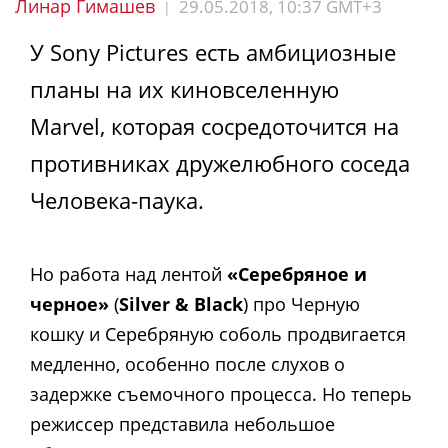
Линар Гимашев
29.05.2018, 10:37 GMT+3
|
У Sony Pictures есть амбициозные
планы на их киновселенную
Marvel, которая сосредоточится на
противниках дружелюбного соседа
Человека-паука.
Но работа над лентой
«Серебряное и
черное»
(
Silver & Black
) про Черную
кошку и Серебряную соболь продвигается
медленно, особенно после слухов о
задержке съемочного процесса. Но теперь
режиссер представила небольшое