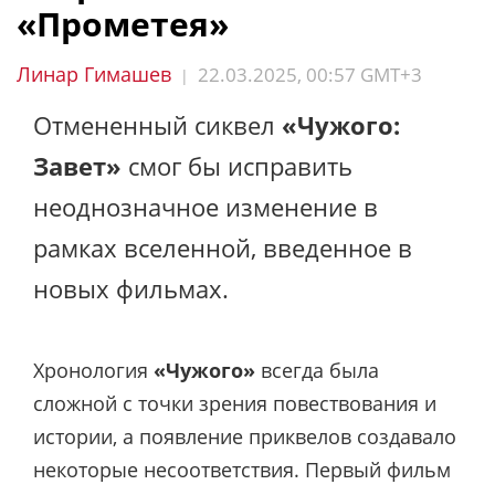
«Прометея»
Линар Гимашев
22.03.2025, 00:57 GMT+3
|
Отмененный сиквел
«Чужого:
Завет»
смог бы исправить
неоднозначное изменение в
рамках вселенной, введенное в
новых фильмах.
Хронология
«Чужого»
всегда была
сложной с точки зрения повествования и
истории, а появление приквелов создавало
некоторые несоответствия. Первый фильм