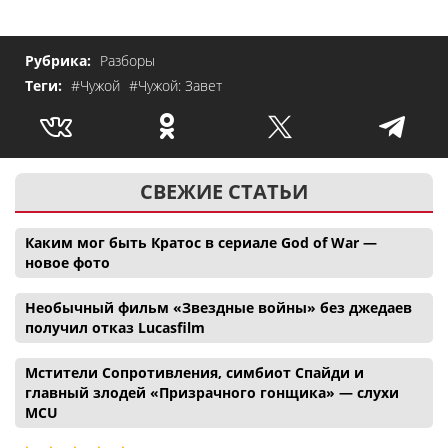
Рубрика:
Разборы
Теги:
#Чужой
#Чужой: Завет
СВЕЖИЕ СТАТЬИ
Каким мог быть Кратос в сериале God of War —
новое фото
Необычный фильм «Звездные войны» без джедаев
получил отказ Lucasfilm
Мстители Сопротивления, симбиот Спайди и
главный злодей «Призрачного гонщика» — слухи
MCU