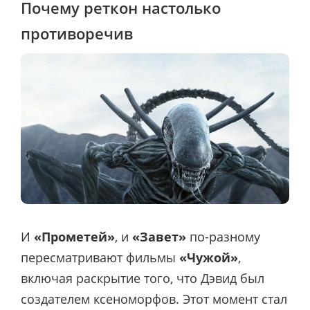
Почему реткон настолько
противоречив
И
«Прометей»
, и
«Завет»
по-разному
пересматривают фильмы
«Чужой»
,
включая раскрытие того, что Дэвид был
создателем ксеноморфов. Этот момент стал