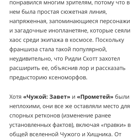
понравился многим зрителям, потому что в
нем была простая сюжетная линия,
напряженная, запоминающиеся персонажи
и загадочные инопланетяне, которые сеяли
хаос среди экипажа в космосе. Поскольку
франшиза стала такой популярной,
неудивительно, что Ридли Скотт захотел
расширить ее, объяснив лор и рассказать
предысторию ксеноморфов.
Хотя
«Чужой: Завет»
и
«Прометей»
были
неплохими, они все же оставляли место для
спорных ретконов (изменение ранее
установленных фактов), включая «правки» в
общей вселенной Чужого и Хищника. От