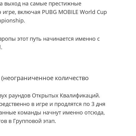
за выход на самые престижные
 игре, включая PUBG MOBILE World Cup
pionship.
вропы этот путь начинается именно с
.
 (неограниченное количество
вух раундов Открытых Квалификаций.
едственно в игре и продлятся по 3 дня
ванные команды начнут именно отсюда,
тов в Групповой этап.