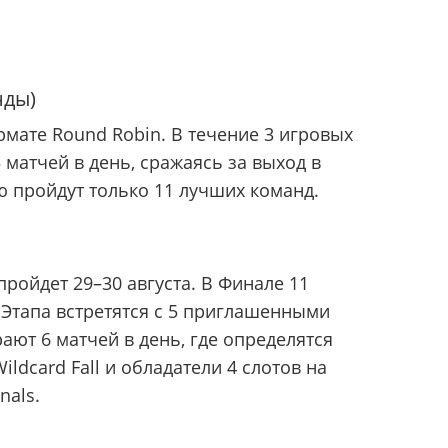
нды)
рмате Round Robin. В течение 3 игровых
матчей в день, сражаясь за выход в
 пройдут только 11 лучших команд.
ройдет 29–30 августа. В Финале 11
Этапа встретятся с 5 приглашенными
ают 6 матчей в день, где определятся
dcard Fall и обладатели 4 слотов на
nals.