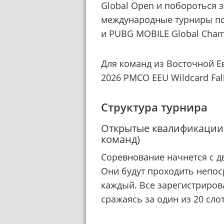
Global Open и побороться 
международные турниры по
и PUBG MOBILE Global Cham
Для команд из Восточной Е
2026 PMCO EEU Wildcard Fall
Структура турнира
Открытые квалификации
команд)
Соревнование начнется с д
Они будут проходить непоср
каждый. Все зарегистриро
сражаясь за один из 20 сло