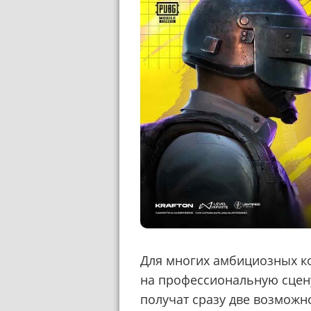
Для многих амбициозных к
на профессиональную сце
получат сразу две возможн