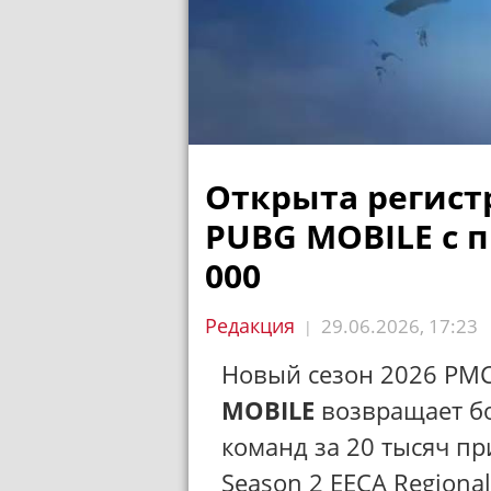
Открыта регист
PUBG MOBILE с 
000
Редакция
29.06.2026, 17:23
|
Новый сезон 2026 PMCO
MOBILE
возвращает б
команд за 20 тысяч п
Season 2 EECA Regional 