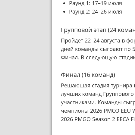
Раунд 1: 17–19 июля
Раунд 2: 24–26 июля
Групповой этап (24 кома
Пройдет 22–24 августа в фо
дней команды сыграют по 5 
Финал. В следующую стадию
Финал (16 команд)
Решающая стадия турнира п
лучших команд Группового 
участниками. Команды сыгр
чемпионы 2026 PMCO EEU Wil
2026 PMGO Season 2 EECA Fi