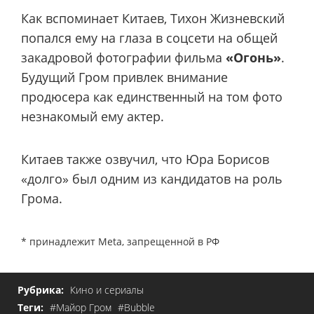
Как вспоминает Китаев, Тихон Жизневский
попался ему на глаза в соцсети на общей
закадровой фотографии фильма
«Огонь»
.
Будущий Гром привлек внимание
продюсера как единственный на том фото
незнакомый ему актер.
Китаев также озвучил, что Юра Борисов
«долго» был одним из кандидатов на роль
Грома.
* принадлежит Meta, запрещенной в РФ
Рубрика:
Кино и сериалы
Теги:
#Майор Гром
#Bubble