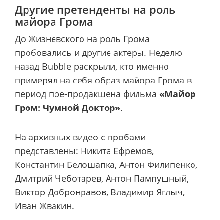
Другие претенденты на роль
майора Грома
До Жизневского на роль Грома
пробовались и другие актеры. Неделю
назад Bubble раскрыли, кто именно
примерял на себя образ майора Грома в
период пре-продакшена фильма
«Майор
Гром: Чумной Доктор»
.
На архивных видео с пробами
представлены: Никита Ефремов,
Константин Белошапка, Антон Филипенко,
Дмитрий Чеботарев, Антон Пампушный,
Виктор Добронравов, Владимир Яглыч,
Иван Жвакин.