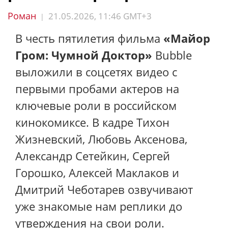
Роман
21.05.2026, 11:46 GMT+3
|
В честь пятилетия фильма
«Майор
Гром: Чумной Доктор»
Bubble
выложили в соцсетях видео с
первыми пробами актеров на
ключевые роли в российском
кинокомиксе. В кадре Тихон
Жизневский, Любовь Аксенова,
Александр Сетейкин, Сергей
Горошко, Алексей Маклаков и
Дмитрий Чеботарев озвучивают
уже знакомые нам реплики до
утверждения на свои роли.