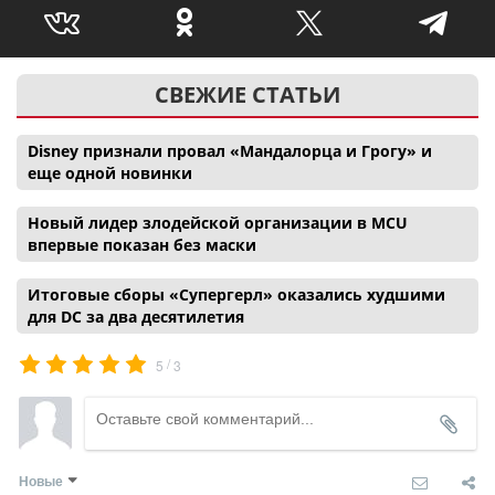
СВЕЖИЕ СТАТЬИ
Disney признали провал «Мандалорца и Грогу» и
еще одной новинки
Новый лидер злодейской организации в MCU
впервые показан без маски
Итоговые сборы «Супергерл» оказались худшими
для DC за два десятилетия
/
5
3
Новые