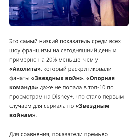
Это самый низкий показатель среди всех
шоу франшизы на сегодняшний день и
примерно на 20% меньше, чем у
«Аколита»
, который раскритиковали
фанаты
«Звездных войн»
.
«Опорная
команда»
даже не попала в топ-10 по
просмотрам на Disney+, что стало первым
случаем для сериала по
«Звездным
войнам»
.
Для сравнения, показатели премьер