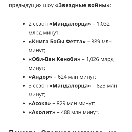
предыдущих шоу
«Звездные войны»
:
2 сезон
«Мандалорца»
– 1,032
млрд минут;
«Книга Бобы Фетта»
– 389 млн
минут;
«Оби-Ван Кеноби»
– 1,026 млрд
минут;
«Андор»
– 624 млн минут;
3 сезон
«Мандалорца»
– 823 млн
минут;
«Асока»
– 829 млн минут;
«Аколит»
– 488 млн минут.