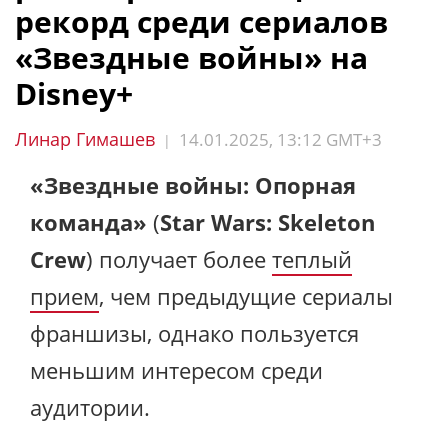
рекорд среди сериалов
«Звездные войны» на
Disney+
Линар Гимашев
14.01.2025, 13:12 GMT+3
|
«Звездные войны: Опорная
команда»
(
Star Wars: Skeleton
Crew
) получает более
теплый
прием
, чем предыдущие сериалы
франшизы, однако пользуется
меньшим интересом среди
аудитории.