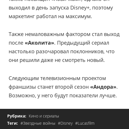
выходил в день запуска Disney+, поэтому
маркетинг работал на максимум.
Также немаловажным фактором стал выход
после
«Аколита»
. Предыдущий сериал
настолько разочаровал поклонников, что
они решили даже не смотреть новый.
Следующим телевизионным проектом
франшизы станет второй сезон
«Андора»
.
Возможно, у него будут показатели лучше.
Рубрика:
Кино и сериалы
Теги:
#Звездные войны
#Disney
#Lucasfilm