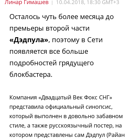
Линар Гимашев
10.04.2018, 18:30 GMT+3
|
Осталось чуть более месяца до
премьеры второй части
«Дэдпула»
, поэтому в Сети
появляется все больше
подробностей грядущего
блокбастера.
Компания «Двадцатый Век Фокс СНГ»
представила официальный синопсис,
который выполнен в довольно забавном
стиле, а также русскоязычный постер, на
котором представлены сам Дэдпул (Райан