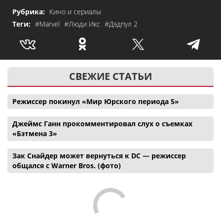
Рубрика:
Кино и сериалы
Теги:
#Marvel
#Люди Икс
#Дэдпул 2
СВЕЖИЕ СТАТЬИ
Режиссер покинул «Мир Юрского периода 5»
Джеймс Ганн прокомментировал слух о съемках
«Бэтмена 3»
Зак Снайдер может вернуться к DC — режиссер
общался с Warner Bros. (фото)