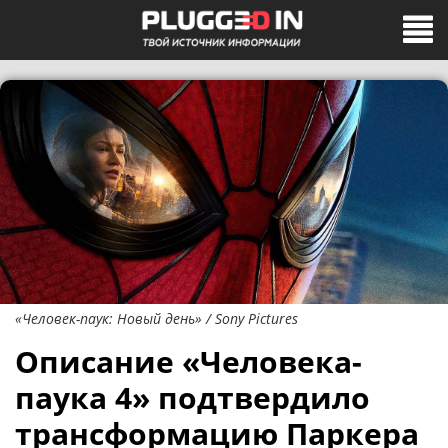
«Человек-паук: Новый день» / Sony Pictures
Описание «Человека-
паука 4» подтвердило
трансформацию Паркера