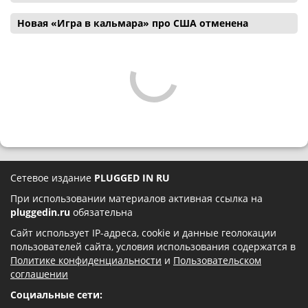
Новая «Игра в кальмара» про США отменена
Сетевое издание
PLUGGED IN RU
При использовании материалов активная ссылка на
pluggedin.ru
обязательна
Сайт использует IP-адреса, cookie и данные геолокации
пользователей сайта, условия использования содержатся в
Политике конфиденциальности
и
Пользовательском
соглашении
Социальные сети: