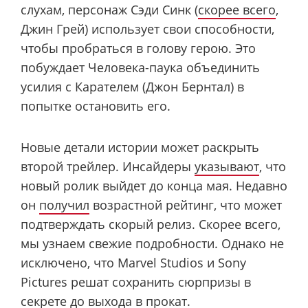
слухам, персонаж Сэди Синк (
скорее всего
,
Джин Грей) использует свои способности,
чтобы пробраться в голову герою. Это
побуждает Человека-паука объединить
усилия с Карателем (Джон Бернтал) в
попытке остановить его.
Новые детали истории может раскрыть
второй трейлер. Инсайдеры
указывают
, что
новый ролик выйдет до конца мая. Недавно
он
получил
возрастной рейтинг, что может
подтверждать скорый релиз. Скорее всего,
мы узнаем свежие подробности. Однако не
исключено, что Marvel Studios и Sony
Pictures решат сохранить сюрпризы в
секрете до выхода в прокат.