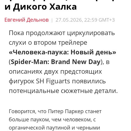
и Дикого Халка
Евгений Дельнов
27.05.2026, 22:59 GMT+3
|
Пока продолжают циркулировать
слухи о втором трейлере
«Человека-паука: Новый день»
(
Spider-Man: Brand New Day
), в
описаниях двух предстоящих
фигурок SH Figuarts появились
потенциальные сюжетные детали.
Говорится, что Питер Паркер станет
больше пауком, чем человеком, с
органической паутиной и черными