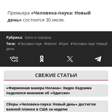
Премьера
«Человека-паука: Новый
день»
состоится 30 июля.
Рубрика:
Кино и сериалы
Теги:
#Человек-паук
#Marvel
#Халк
#Человек-паук: Новый
день
СВЕЖИЕ СТАТЬИ
«Фирменная манера Нолана»: Хидео Кодзима
поделился мнением об «Одиссеи»
Сборы «Человека-паука: Новый день» достигли
важной планки в США за неделю