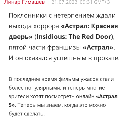
Линар Гимашев
21.07.2023, 09:31 GMT+3
|
Поклонники с нетерпением ждали
выхода хоррора
«Астрал: Красная
дверь»
(
Insidious: The Red Door
),
пятой части франшизы
«Астрал»
.
И он оказался успешным в прокате.
В последнее время фильмы ужасов стали
более популярными, и теперь многие
зрители хотят посмотреть онлайн
«Астрал
5»
. Теперь мы знаем, когда это можно
будет сделать.