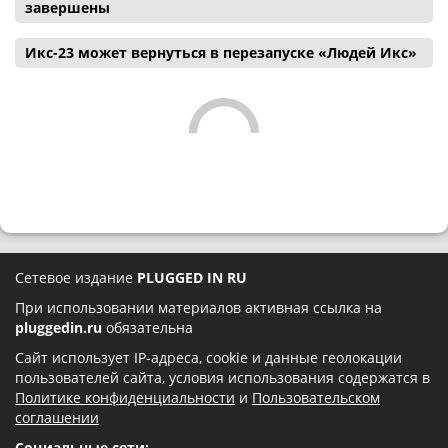
завершены
Икс-23 может вернуться в перезапуске «Людей Икс»
Сетевое издание
PLUGGED IN RU
При использовании материалов активная ссылка на
pluggedin.ru
обязательна
Сайт использует IP-адреса, cookie и данные геолокации
пользователей сайта, условия использования содержатся в
Политике конфиденциальности
и
Пользовательском
соглашении
Социальные сети: