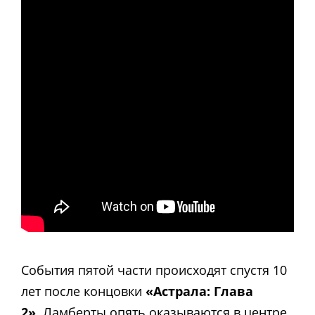
События пятой части происходят спустя 10
лет после концовки
«Астрала: Глава
2»
.
Ламберты опять оказываются в центре