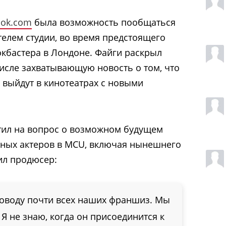
ok.com
была возможность пообщаться
телем студии, во время предстоящего
окбастера в Лондоне. Файги раскрыл
исле захватывающую новость о том, что
 выйдут в кинотеатрах с новыми
тил на вопрос о возможном будущем
рных актеров в MCU, включая нынешнего
тил продюсер:
оводу почти всех наших франшиз. Мы
 Я не знаю, когда он присоединится к