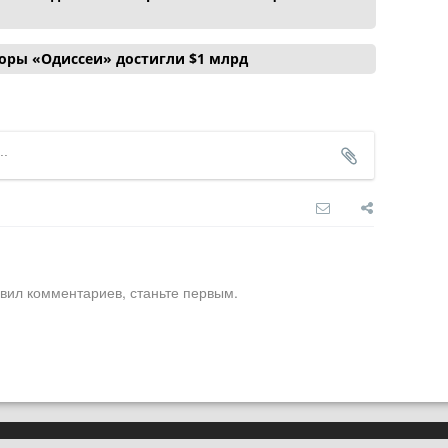
боры «Одиссеи» достигли $1 млрд
вил комментариев, станьте первым.
О нас