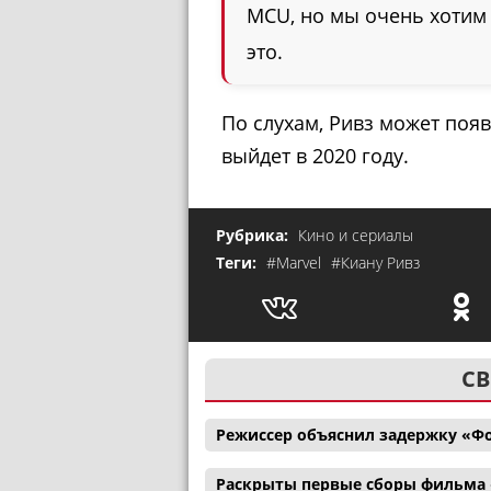
MCU, но мы очень хотим
это.
По слухам, Ривз может поя
выйдет в 2020 году.
Рубрика:
Кино и сериалы
Теги:
#Marvel
#Киану Ривз
СВ
Режиссер объяснил задержку «Ф
Раскрыты первые сборы фильма 