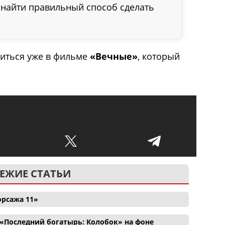
 найти правильный способ сделать
виться уже в фильме
«Вечные»
, который
ЕЖИЕ СТАТЬИ
орсажа 11»
«Последний богатырь: Колобок» на фоне