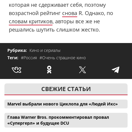
которая не сдерживает себя, поэтому
возрастной рейтинг
снова
R. Однако, по
словам критиков
, авторы все же не
решались шутить слишком жестко.
Рубрика:
Кино и сериалы
Теги:
#Россия
#Очень страшное кино
СВЕЖИЕ СТАТЬИ
Marvel выбрали нового Циклопа для «Людей Икс»
Глава Warner Bros. прокомментировал провал
«Супергерл» и будущее DCU