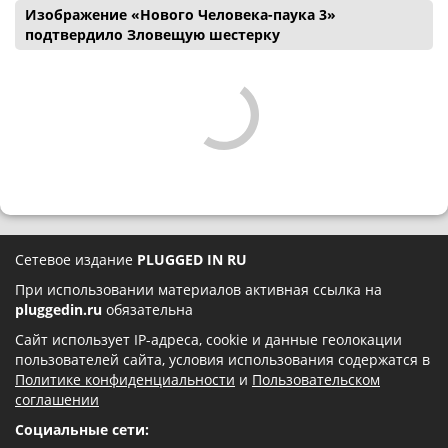
Изображение «Нового Человека-паука 3»
подтвердило Зловещую шестерку
Сетевое издание
PLUGGED IN RU
При использовании материалов активная ссылка на
pluggedin.ru
обязательна
Сайт использует IP-адреса, cookie и данные геолокации
пользователей сайта, условия использования содержатся в
Политике конфиденциальности
и
Пользовательском
соглашении
Социальные сети: