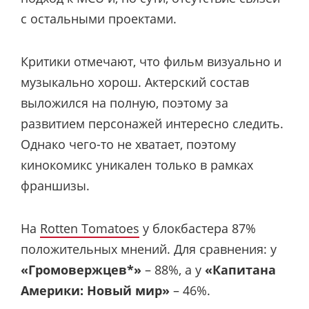
с остальными проектами.
Критики отмечают, что фильм визуально и
музыкально хорош. Актерский состав
выложился на полную, поэтому за
развитием персонажей интересно следить.
Однако чего-то не хватает, поэтому
кинокомикс уникален только в рамках
франшизы.
На
Rotten Tomatoes
у блокбастера 87%
положительных мнений. Для сравнения: у
«Громовержцев*»
– 88%, а у
«Капитана
Америки: Новый мир»
– 46%.