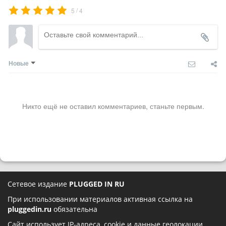
/
5
4
Новые
Никто ещё не оставил комментариев, станьте первым.
Сетевое издание
PLUGGED IN RU
При использовании материалов активная ссылка на
pluggedin.ru
обязательна
Сайт использует IP-адреса, cookie и данные геолокации