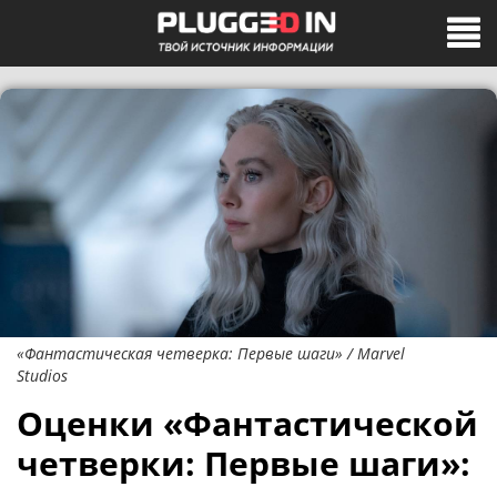
«Фантастическая четверка: Первые шаги» / Marvel
Studios
Оценки «Фантастической
четверки: Первые шаги»: