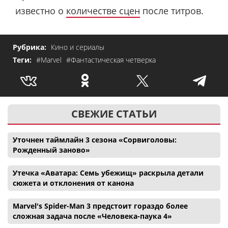
известно о
количестве сцен
после титров.
Рубрика:
Кино и сериалы
Теги:
#Marvel
#Фантастическая четверка
СВЕЖИЕ СТАТЬИ
Уточнен таймлайн 3 сезона «Сорвиголовы:
Рожденный заново»
Утечка «Аватара: Семь убежищ» раскрыла детали
сюжета и отклонения от канона
Marvel's Spider-Man 3 предстоит гораздо более
сложная задача после «Человека-паука 4»