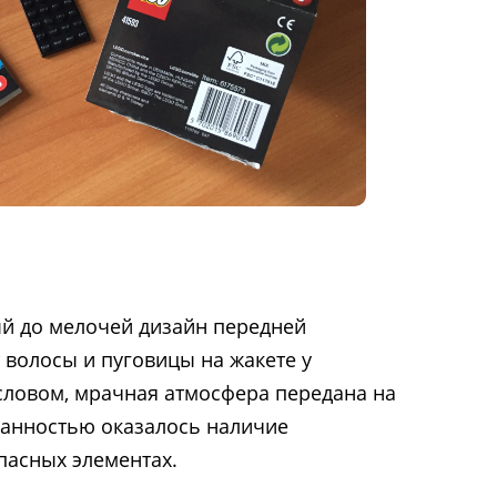
 до мелочей дизайн передней
 волосы и пуговицы на жакете у
словом, мрачная атмосфера передана на
данностью оказалось наличие
пасных элементах.