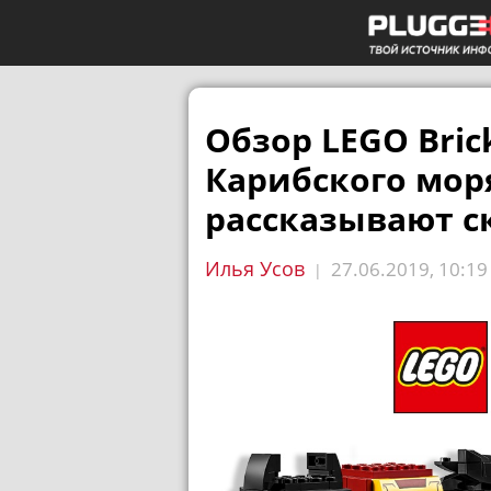
Обзор LEGO Bri
Карибского мор
рассказывают с
Илья Усов
27.06.2019, 10:19
|