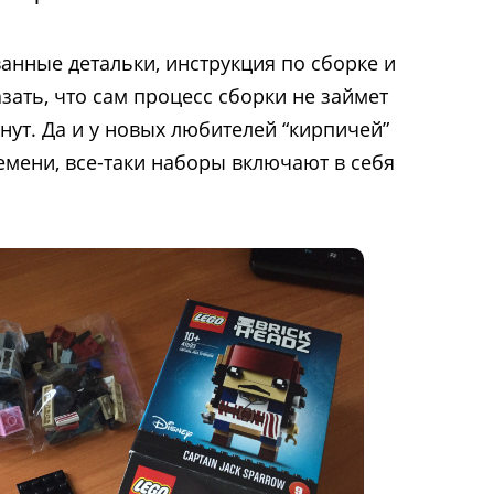
анные детальки, инструкция по сборке и
зать, что сам процесс сборки не займет
нут. Да и у новых любителей “кирпичей”
емени, все-таки наборы включают в себя