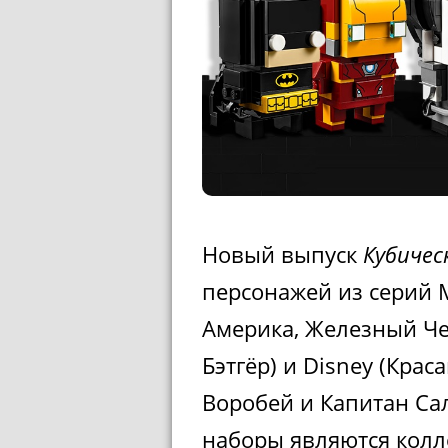
Новый выпуск
Кубичес
персонажей из серий M
Америка, Железный Чел
Бэтгёр) и Disney (Кра
Воробей и Капитан Сал
наборы являются кол