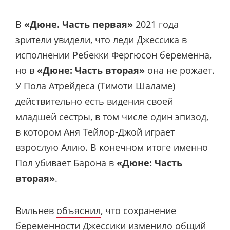
В
«Дюне. Часть первая»
2021 года
зрители увидели, что леди Джессика в
исполнении Ребекки Фергюсон беременна,
но в
«Дюне: Часть вторая»
она не рожает.
У Пола Атрейдеса (Тимоти Шаламе)
действительно есть видения своей
младшей сестры, в том числе один эпизод,
в котором Аня Тейлор-Джой играет
взрослую Алию. В конечном итоге именно
Пол убивает Барона в
«Дюне: Часть
вторая»
.
Вильнев
объяснил
, что сохранение
беременности Джессики изменило общий