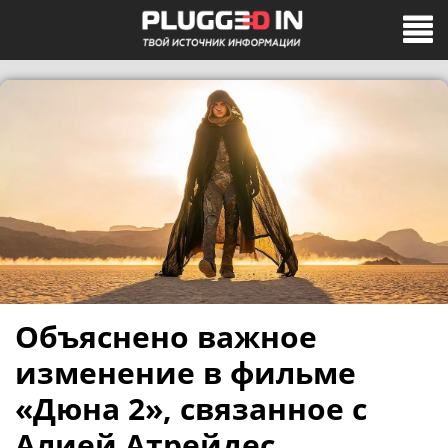
Объяснено важное
изменение в фильме
«Дюна 2», связанное с
Алией Атрейдес