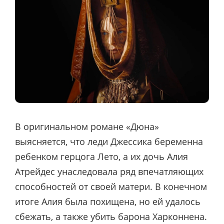
В оригинальном романе «Дюна»
выясняется, что леди Джессика беременна
ребенком герцога Лето, а их дочь Алия
Атрейдес унаследовала ряд впечатляющих
способностей от своей матери. В конечном
итоге Алия была похищена, но ей удалось
сбежать, а также убить барона Харконнена.