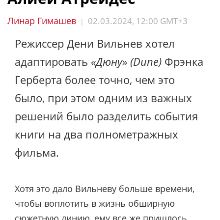
Линар Гимашев
02.03.2024, 12:00 GMT+3
|
Режиссер Дени Вильнев хотел
адаптировать
«Дюну» (Dune)
Фрэнка
Герберта более точно, чем это
было, при этом одним из важных
решений было разделить события
книги на два полнометражных
фильма.
Хотя это дало Вильневу больше времени,
чтобы воплотить в жизнь обширную
сюжетную линию, ему все же пришлось