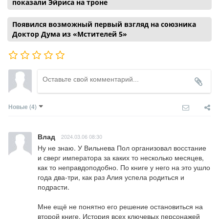
показали Эйриса на троне
Появился возможный первый взгляд на союзника
Доктор Дума из «Мстителей 5»
Новые
(4)
Влад
2024.03.06 08:30
Ну не знаю. У Вильнева Пол организовал восстание 
и сверг императора за каких то несколько месяцев, 
как то неправдоподобно. По книге у него на это ушло 
года два-три, как раз Алия успела родиться и 
подрасти.

Мне ещё не понятно его решение остановиться на 
второй книге. История всех ключевых персонажей 