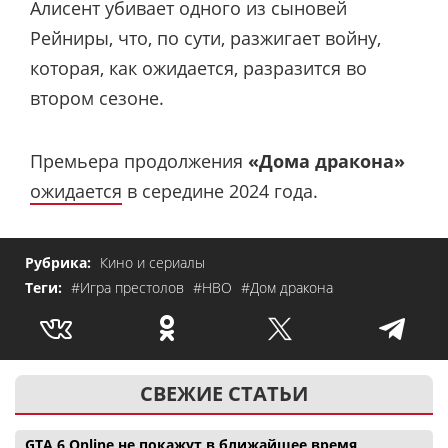
Алисент убивает одного из сыновей
Рейниры, что, по сути, разжигает войну,
которая, как ожидается, разразится во
втором сезоне.
Премьера продолжения
«Дома дракона»
ожидается
в середине 2024 года.
Рубрика:
Кино и сериалы
Теги:
#Игра престолов
#HBO
#Дом дракона
СВЕЖИЕ СТАТЬИ
GTA 6 Online не покажут в ближайшее время