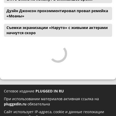
Дуэйн Джонсон прокомментировал провал ремейка
«Моаны»
Съемки экранизации «Наруто» с живыми актерами
начнутся скоро
Сетевое издание
PLUGGED IN RU
При использовании материалов активная ссылка на
pluggedin.ru
обязательна
Сайт использует IP-адреса, cookie и данные геолокации