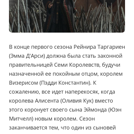
В конце первого сезона Рейнира Таргариен
(Эмма Д'Арси) должна была стать законной
правительницей Семи Королевств, будучи
назначенной ее покойным отцом, королем
Визерисом (Пэдди Константин). К
сожалению, все идет наперекосяк, когда
королева Алисента (Оливия Кук) вместо
этого коронует своего сына Эймонда (Юэн
Митчелл) новым королем. Сезон
заканчивается тем, что один из сыновей