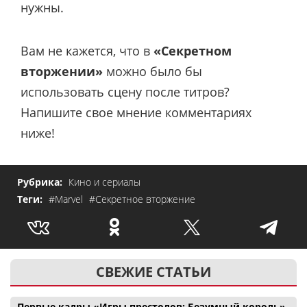
нужны.
Вам не кажется, что в
«Секретном
вторжении»
можно было бы
использовать сцену после титров?
Напишите свое мнение комментариях
ниже!
Рубрика:
Кино и сериалы
Теги:
#Marvel
#Секретное вторжение
СВЕЖИЕ СТАТЬИ
Первые кадры «Игры престолов: Безумный король»