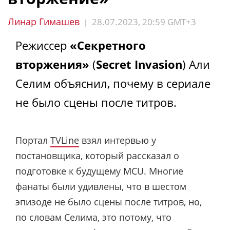
Линар Гимашев
28.07.2023, 20:59 GMT+3
|
Режиссер
«Секретного
вторжения»
(
Secret Invasion
) Али
Селим объяснил, почему в сериале
не было сцены после титров.
Портал
TVLine
взял интервью у
постановщика, который рассказал о
подготовке к будущему MCU. Многие
фанаты были удивлены, что в шестом
эпизоде не было сцены после титров, но,
по словам Селима, это потому, что