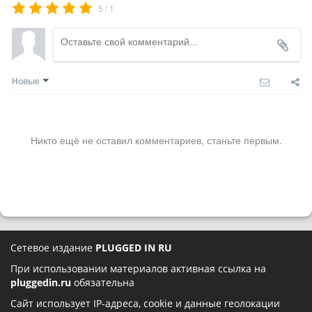
/
5
1
Новые
Никто ещё не оставил комментариев, станьте первым.
Сетевое издание
PLUGGED IN RU
При использовании материалов активная ссылка на
pluggedin.ru
обязательна
Сайт использует IP-адреса, cookie и данные геолокации