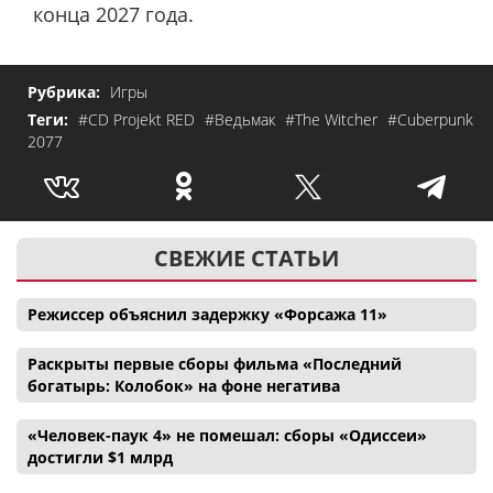
конца 2027 года.
Рубрика:
Игры
Теги:
#CD Projekt RED
#Ведьмак
#The Witcher
#Cuberpunk
2077
СВЕЖИЕ СТАТЬИ
Режиссер объяснил задержку «Форсажа 11»
Раскрыты первые сборы фильма «Последний
богатырь: Колобок» на фоне негатива
«Человек-паук 4» не помешал: сборы «Одиссеи»
достигли $1 млрд