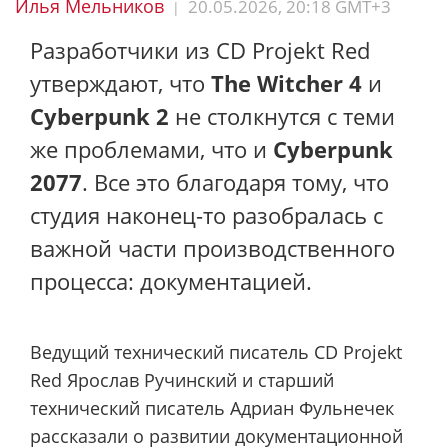
Илья Мельников
20.05.2026, 20:18 GMT+3
|
Разработчики из CD Projekt Red
утверждают, что
The Witcher 4
и
Cyberpunk 2
не столкнутся с теми
же проблемами, что и
Cyberpunk
2077
. Все это благодаря тому, что
студия наконец-то разобралась с
важной части производственного
процесса: документацией.
Ведущий технический писатель CD Projekt
Red Ярослав Ручинский и старший
технический писатель Адриан Фульнечек
рассказали о развитии документационной