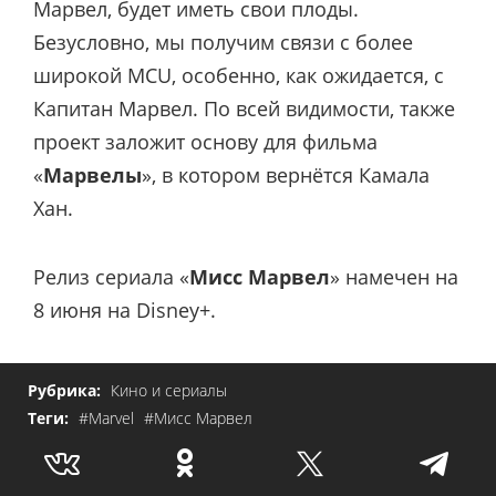
Марвел, будет иметь свои плоды.
Безусловно, мы получим связи с более
широкой MCU, особенно, как ожидается, с
Капитан Марвел. По всей видимости, также
проект заложит основу для фильма
«
Марвелы
», в котором вернётся Камала
Хан.
Релиз сериала «
Мисс Марвел
» намечен на
8 июня на Disney+.
Рубрика:
Кино и сериалы
Теги:
#Marvel
#Мисс Марвел