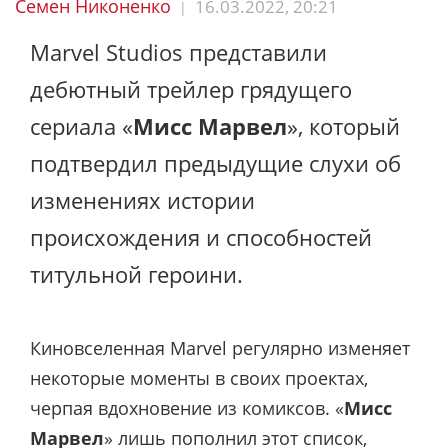
Семен Никоненко
16.03.2022, 20:21
|
Marvel Studios представили
дебютный трейлер грядущего
сериала «
Мисс Марвел
», который
подтвердил предыдущие слухи об
изменениях истории
происхождения и способностей
титульной героини.
Киновселенная Marvel регулярно изменяет
некоторые моменты в своих проектах,
черпая вдохновение из комиксов. «
Мисс
Марвел
» лишь пополнил этот список,