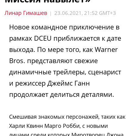
Линар Гимашев
23.06.2021, 21:52 GMT+3
|
Новое командное приключение в
рамках DCEU приближается к дате
выхода. По мере того, как Warner
Bros. представляют свежие
динамичные трейлеры, сценарист
и режиссер Джеймс Ганн
продолжает делиться деталями.
Смешивая знакомых персонажей, таких как
Харли Квинн Марго Робби, с новыми
лицами среди которых Миротворец Джона