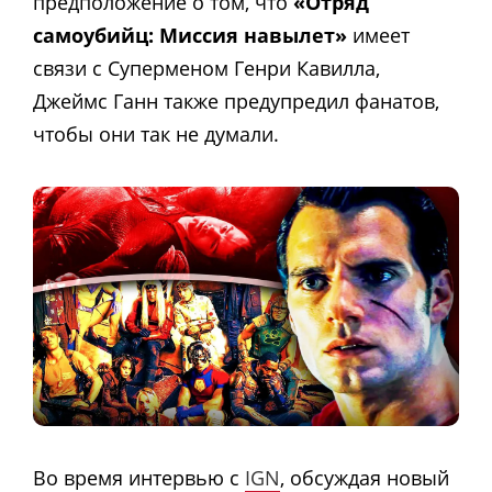
предположение о том, что
«Отряд
самоубийц: Миссия навылет»
имеет
связи с Суперменом Генри Кавилла,
Джеймс Ганн также предупредил фанатов,
чтобы они так не думали.
Во время интервью с
IGN
, обсуждая новый