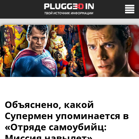
Объяснено, какой
Супермен упоминается в
«Отряде самоубийц:
Миссия навылет»