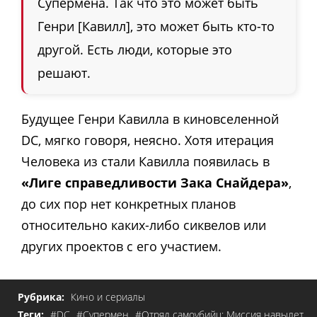
Супермена. Так что это может быть
Генри [Кавилл], это может быть кто-то
другой. Есть люди, которые это
решают.
Будущее Генри Кавилла в киновселенной
DC, мягко говоря, неясно. Хотя итерация
Человека из стали Кавилла появилась в
«Лиге справедливости Зака ​​Снайдера»
,
до сих пор нет конкретных планов
относительно каких-либо сиквелов или
других проектов с его участием.
Рубрика:
Кино и сериалы
Теги:
#DC
#Супермен
#Отряд самоубийц: Миссия навылет