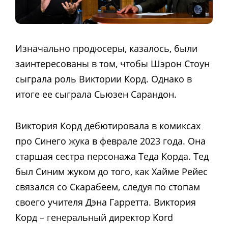
Изначально продюсеры, казалось, были
заинтересованы в том, чтобы Шэрон Стоун
сыграла роль Виктории Корд. Однако в
итоге ее сыграла Сьюзен Сарандон.
Виктория Корд дебютировала в комиксах
про Синего жука в феврале 2023 года. Она
старшая сестра персонажа Теда Корда. Тед
был Синим жуком до того, как Хайме Рейес
связался со Скарабеем, следуя по стопам
своего учителя Дэна Гарретта. Виктория
Корд – генеральный директор Kord