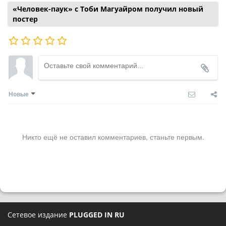
«Человек-паук» с Тоби Магуайром получил новый
постер
Новые
Никто ещё не оставил комментариев, станьте первым.
Сетевое издание
PLUGGED IN RU