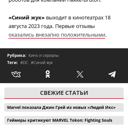
«Синий жук»
выходит в кинотеатрах 18
августа 2023 года. Первые отзывы
оказались внезапно положительными
.
Рубрика:
Кино и сериалы
Теги:
#DC
#Синий жук
СВЕЖИЕ СТАТЬИ
Marvel показала Джин Грей из новых «Людей Икс»
Геймеры критикуют MARVEL Tokon: Fighting Souls