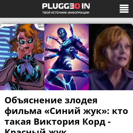
Объяснение злодея
фильма «Синий жук»: кто
такая Виктория Корд -
Красный жук