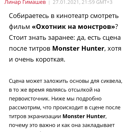
Линар Гимашев
27.01.2021, 21:59 GMT+3
|
Собираетесь в кинотеатр смотреть
фильм
«Охотник на монстров»
?
Стоит знать заранее: да, есть сцена
после титров
Monster Hunter
, хотя
и очень короткая.
Сцена может заложить основы для сиквела,
в то же время являясь отсылкой на
первоисточник. Ниже мы подробно
рассмотрим, что происходит в сцене после
титров экранизации
Monster Hunter
,
почему это важно и как она закладывает