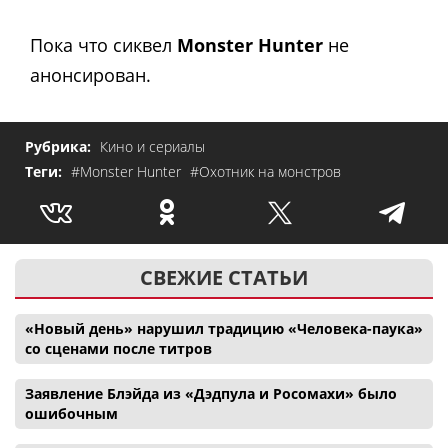
Пока что сиквел
Monster Hunter
не
анонсирован.
Рубрика:
Кино и сериалы
Теги:
#Monster Hunter
#Охотник на монстров
СВЕЖИЕ СТАТЬИ
«Новый день» нарушил традицию «Человека-паука»
со сценами после титров
Заявление Блэйда из «Дэдпула и Росомахи» было
ошибочным