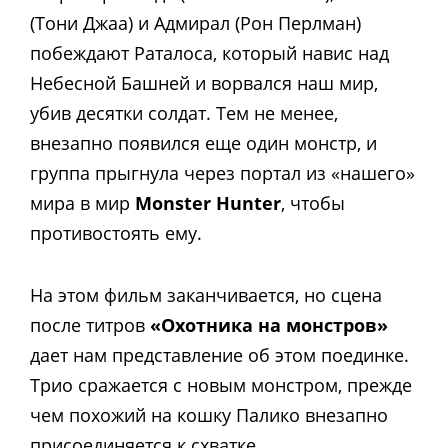
(Тони Джаа) и Адмирал (Рон Перлман)
побеждают Раталоса, который навис над
Небесной Башней и ворвался наш мир,
убив десятки солдат. Тем не менее,
внезапно появился еще один монстр, и
группа прыгнула через портал из «нашего»
мира в мир
Monster Hunter
, чтобы
противостоять ему.
На этом фильм заканчивается, но сцена
после титров
«Охотника на монстров»
дает нам представление об этом поединке.
Трио сражается с новым монстром, прежде
чем похожий на кошку Палико внезапно
присоединяется к схватке.