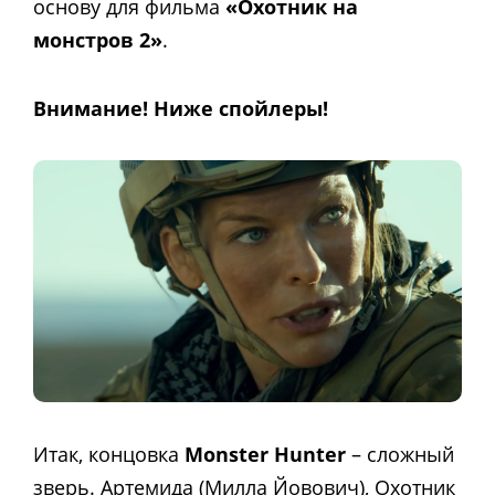
основу для фильма
«Охотник на
монстров 2»
.
Внимание! Ниже спойлеры!
Итак, концовка
Monster Hunter
– сложный
зверь. Артемида (Милла Йовович), Охотник