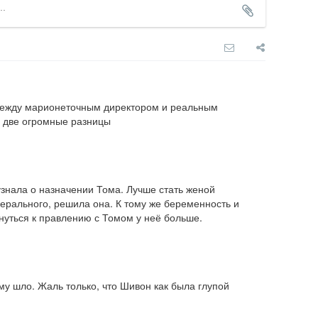
 между марионеточным директором и реальным 
о две огромные разницы
знала о назначении Тома. Лучше стать женой 
ерального, решила она. К тому же беременность и 
нуться к правлению с Томом у неё больше.
му шло. Жаль только, что Шивон как была глупой 