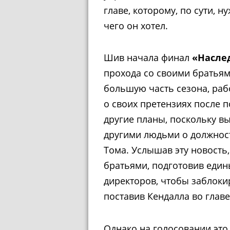
главе, которому, по сути, н
чего он хотел.
Шив начала финал
«Насле
прохода со своими братьям
большую часть сезона, раб
о своих претензиях после 
другие планы, поскольку вы
другими людьми о должност
Тома. Услышав эту новость
братьями, подготовив един
директоров, чтобы заблоки
поставив Кендалла во глав
Однако на голосовании это 