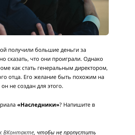
 Рой получили большие деньги за
но сказать, что они проиграли. Однако
роме как стать генеральным директором,
ого отца. Его желание быть похожим на
 он не создан для этого.
ериала
«Наследники»
? Напишите в
к ВКонтакте
, чтобы не пропустить