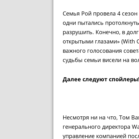
Семья Рой провела 4 сезон
одни пытались протолкнуть 
разрушить. Конечно, в дол
открытыми глазами» (With O
важного голосования совета
судьбы семьи висели на во
Далее следуют спойлеры
Несмотря ни на что, Том Ва
генерального директора Way
управление компанией посл