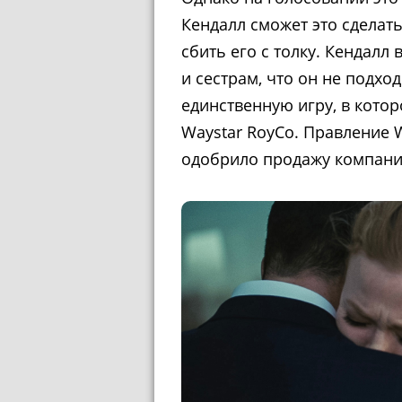
Кендалл сможет это сделать
сбить его с толку. Кендалл
и сестрам, что он не подхо
единственную игру, в кото
Waystar RoyCo
. Правление
одобрило продажу компани