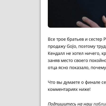
Все трое братьев и сестер
продажу GoJo, поэтому труд
Кендалл не хотел ничего, к
заняв место своего покойн
отца ясно показало, почему
Что вы думаете о финале с
комментариях ниже!
Подпишитесь на наш
пабли