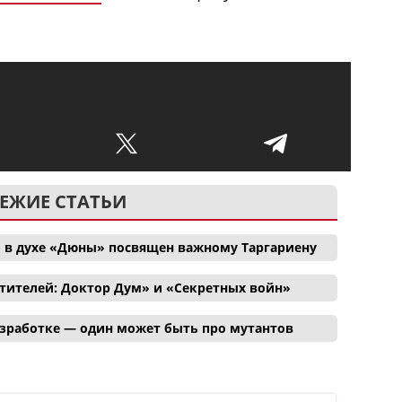
ЕЖИЕ СТАТЬИ
 в духе «Дюны» посвящен важному Таргариену
тителей: Доктор Дум» и «Секретных войн»
азработке — один может быть про мутантов