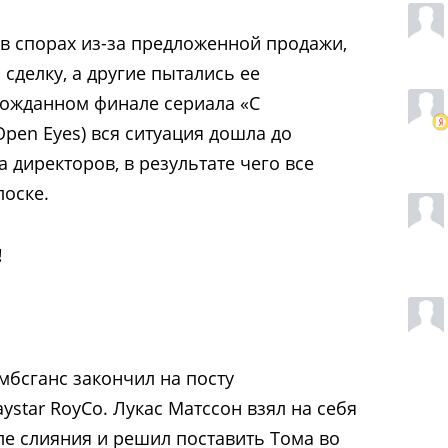
 в спорах из-за предложенной продажи,
сделку, а другие пытались ее
гожданном финале сериала «С
pen Eyes) вся ситуация дошла до
 директоров, в результате чего все
лоске.
!
мбсганс закончил на посту
star RoyCo. Лукас Матссон взял на себя
е слияния и решил поставить Тома во