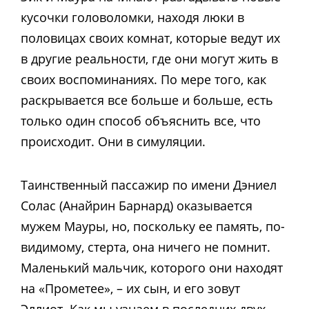
кусочки головоломки, находя люки в
половицах своих комнат, которые ведут их
в другие реальности, где они могут жить в
своих воспоминаниях. По мере того, как
раскрывается все больше и больше, есть
только один способ объяснить все, что
происходит. Они в симуляции.
Таинственный пассажир по имени Дэниел
Солас (Анайрин Барнард) оказывается
мужем Мауры, но, поскольку ее память, по-
видимому, стерта, она ничего не помнит.
Маленький мальчик, которого они находят
на «Прометее», – их сын, и его зовут
Эллиот. Как мы узнаем в последних двух