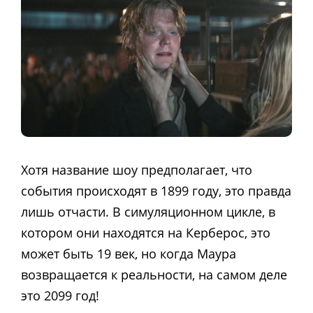
Хотя название шоу предполагает, что
события происходят в 1899 году, это правда
лишь отчасти. В симуляционном цикле, в
котором они находятся на Керберос, это
может быть 19 век, но когда Маура
возвращается к реальности, на самом деле
это 2099 год!