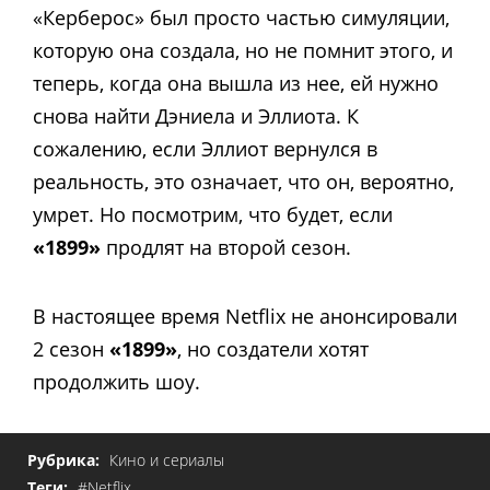
«Керберос» был просто частью симуляции,
которую она создала, но не помнит этого, и
теперь, когда она вышла из нее, ей нужно
снова найти Дэниела и Эллиота. К
сожалению, если Эллиот вернулся в
реальность, это означает, что он, вероятно,
умрет. Но посмотрим, что будет, если
«1899»
продлят на второй сезон.
В настоящее время Netflix не анонсировали
2 сезон
«1899»
, но создатели хотят
продолжить шоу.
Рубрика:
Кино и сериалы
Теги:
#Netflix