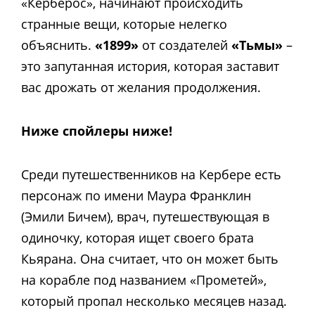
«Керберос», начинают происходить
странные вещи, которые нелегко
объяснить.
«1899»
от создателей
«Тьмы»
–
это запутанная история, которая заставит
вас дрожать от желания продолжения.
Ниже спойлеры ниже!
Среди путешественников на Кербере есть
персонаж по имени Маура Франклин
(Эмили Бичем), врач, путешествующая в
одиночку, которая ищет своего брата
Кьярана. Она считает, что он может быть
на корабле под названием «Прометей»,
который пропал несколько месяцев назад.