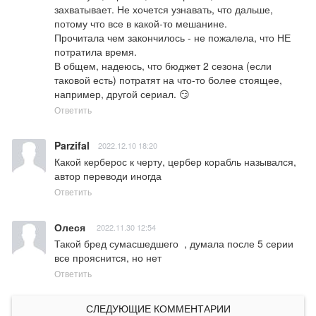
захватывает. Не хочется узнавать, что дальше, 
потому что все в какой-то мешанине.

Прочитала чем закончилось - не пожалела, что НЕ 
потратила время.  

В общем, надеюсь, что бюджет 2 сезона (если 
таковой есть) потратят на что-то более стоящее, 
например, другой сериал. 😏
Ответить
Parzifal
2022.12.10 18:20
Какой керберос к черту, цербер корабль назывался, 
автор переводи иногда
Ответить
Олеся
2022.11.30 12:54
Такой бред сумасшедшего  , думала после 5 серии 
все прояснится, но нет
Ответить
СЛЕДУЮЩИЕ КОММЕНТАРИИ