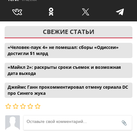
СВЕЖИЕ СТАТЬИ
«Человек-паук 4» не помешал: сборы «Одиссеи»
достигли $1 млрд
«Майкл 2»: раскрыты сроки съемок и возможная
дата выхода
Джеймс Ганн прокомментировал отмену сериала DC
про Синего жука