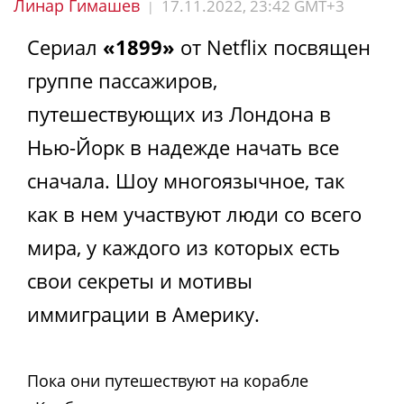
Линар Гимашев
17.11.2022, 23:42 GMT+3
|
Сериал
«1899»
от Netflix посвящен
группе пассажиров,
путешествующих из Лондона в
Нью-Йорк в надежде начать все
сначала. Шоу многоязычное, так
как в нем участвуют люди со всего
мира, у каждого из которых есть
свои секреты и мотивы
иммиграции в Америку.
Пока они путешествуют на корабле