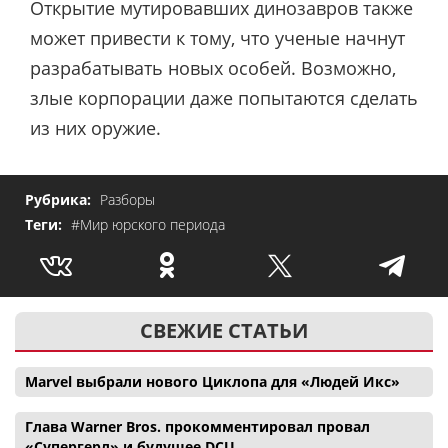
Открытие мутировавших динозавров также
может привести к тому, что ученые начнут
разрабатывать новых особей. Возможно,
злые корпорации даже попытаются сделать
из них оружие.
Рубрика:
Разборы
Теги:
#Мир юрского периода
СВЕЖИЕ СТАТЬИ
Marvel выбрали нового Циклопа для «Людей Икс»
Глава Warner Bros. прокомментировал провал
«Супергерл» и будущее DCU