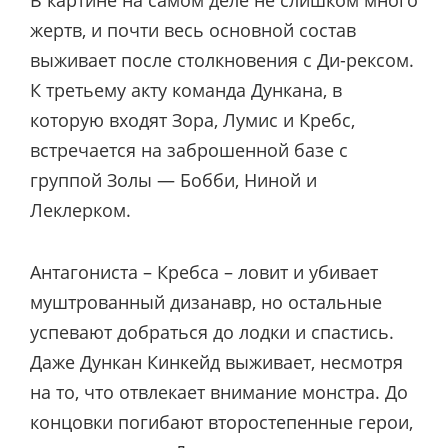
В картине на самом деле не слишком много
жертв, и почти весь основной состав
выживает после столкновения с Ди-рексом.
К третьему акту команда Дункана, в
которую входят Зора, Лумис и Кребс,
встречается на заброшенной базе с
группой Золы — Бобби, Ниной и
Леклерком.
Антагониста – Кребса – ловит и убивает
муштрованный дизанавр, но остальные
успевают добраться до лодки и спастись.
Даже Дункан Кинкейд выживает, несмотря
на то, что отвлекает внимание монстра. До
концовки погибают второстепенные герои,