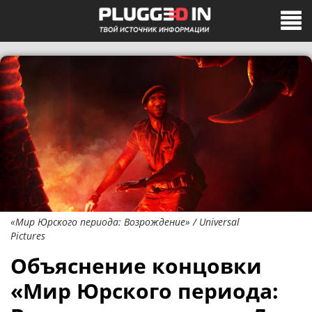
«Мир Юрского периода: Возрождение» / Universal
Pictures
Объяснение концовки
«Мир Юрского периода: