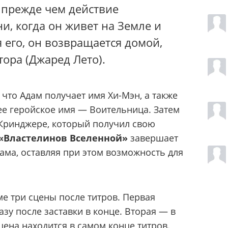
, прежде чем действие
и, когда он живет на Земле и
 его, он возвращается домой,
ора (Джаред Лето).
 что Адам получает имя Хи-Мэн, а также
 ее геройское имя — Воительница. Затем
 Кринджере, который получил свою
«Властелинов Вселенной»
завершает
ма, оставляя при этом возможность для
е три сцены после титров. Первая
азу после заставки в конце. Вторая — в
сцена находится в самом конце титров.