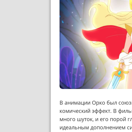
В анимации Орко был союз
комический эффект. В фил
много шуток, и его порой 
идеальным дополнением си