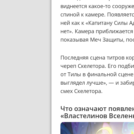
виднеется какое-то сооруже
спиной к камере. Появляет
ней как к «Капитану Силы А
нет». Камера приближается
показывая Меч Защиты, пос
Последняя сцена титров ко
череп Скелетора. Его подби
от Тилы в финальной сцене 
выглядел лучше», — и заби
смех Скелетора.
Что означают появле
«Властелинов Вселен