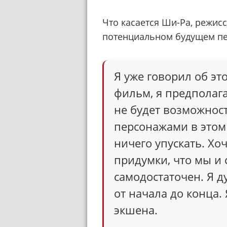
Что касается Ши-Ра, режисс
потенциальном будущем пе
Я уже говорил об эт
фильм, я предполага
не будет возможност
персонажами в этом 
ничего упускать. Хо
придумки, что мы и
самодостаточен. Я д
от начала до конца.
экшена.