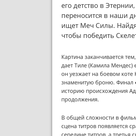
его детство в Этернии
переносится в наши дн
ищет Меч Силы. Найдя
чтобы победить Скелет
Картина заканчивается тем,
дает Тиле (Камила Мендес)
он уезжает на боевом коте
знаменитую броню. Финал
историю происхождения Ада
продолжения.
В общей сложности в фильм
сцена титров появляется ср
середине титров, а третья 