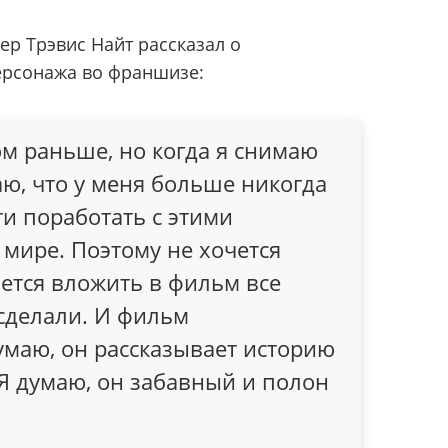
ер Трэвис Найт рассказал о
рсонажа во франшизе:
ом раньше, но когда я снимаю
ю, что у меня больше никогда
и поработать с этими
мире. Поэтому не хочется
чется вложить в фильм все
 сделали. И фильм
умаю, он рассказывает историю
 Я думаю, он забавный и полон