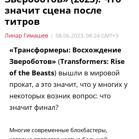
значит сцена после
титров
Линар Гимашев
08.06.2023, 08:24 GMT+3
|
«Трансформеры: Восхождение
Звероботов»
(
Transformers: Rise
of the Beasts
) вышли в мировой
прокат, а это значит, что у многих у
некоторых возник вопрос: что
значит финал?
Многие современные блокбастеры,