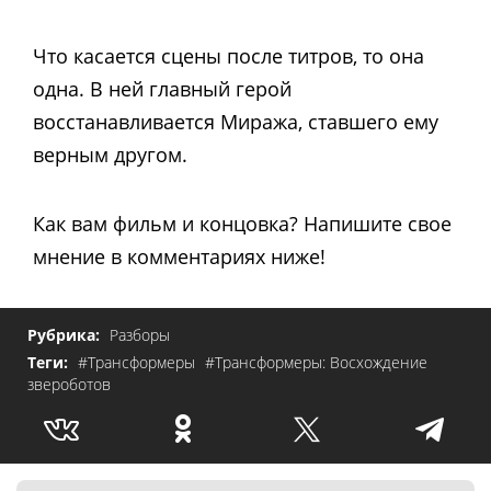
Что касается сцены после титров, то она
одна. В ней главный герой
восстанавливается Миража, ставшего ему
верным другом.
Как вам фильм и концовка? Напишите свое
мнение в комментариях ниже!
Рубрика:
Разборы
Теги:
#Трансформеры
#Трансформеры: Восхождение
звероботов