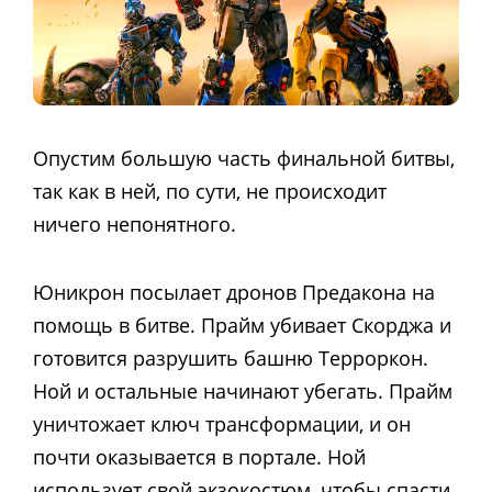
Опустим большую часть финальной битвы,
так как в ней, по сути, не происходит
ничего непонятного.
Юникрон посылает дронов Предакона на
помощь в битве. Прайм убивает Скорджа и
готовится разрушить башню Терроркон.
Ной и остальные начинают убегать. Прайм
уничтожает ключ трансформации, и он
почти оказывается в портале. Ной
использует свой экзокостюм, чтобы спасти