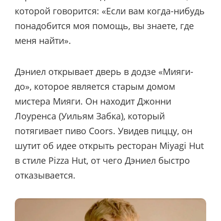
которой говорится: «Если вам когда-нибудь
понадобится моя помощь, вы знаете, где
меня найти».
Дэниел открывает дверь в додзе «Мияги-
до», которое является старым домом
мистера Мияги. Он находит Джонни
Лоуренса (Уильям Забка), который
потягивает пиво Coors. Увидев пиццу, он
шутит об идее открыть ресторан Miyagi Hut
в стиле Pizza Hut, от чего Дэниел быстро
отказывается.