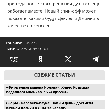
три года после этого решения дуэт все еще
работает вместе. Новый спин-офф может
показать, какими будут Дэниел и Джонни в
качестве со-сенсеев.
Рубрика:
Разборы
Теги:
#Sony
#Джеки Чан
СВЕЖИЕ СТАТЬИ
«Фирменная манера Нолана»: Хидео Кодзима
поделился мнением об «Одиссеи»
Сборы «Человека-паука: Новый день» достигли
важной планки в США за неделю