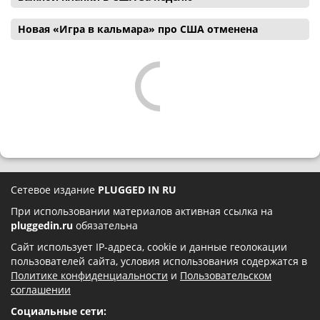
Новая «Игра в кальмара» про США отменена
Сетевое издание
PLUGGED IN RU
При использовании материалов активная ссылка на
pluggedin.ru
обязательна
Сайт использует IP-адреса, cookie и данные геолокации
пользователей сайта, условия использования содержатся в
Политике конфиденциальности
и
Пользовательском
соглашении
Социальные сети: