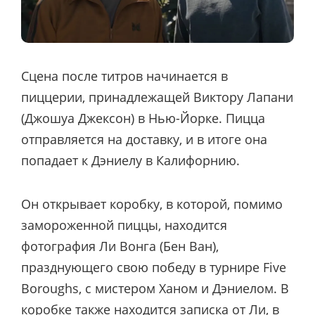
Сцена после титров начинается в
пиццерии, принадлежащей Виктору Лапани
(Джошуа Джексон) в Нью-Йорке. Пицца
отправляется на доставку, и в итоге она
попадает к Дэниелу в Калифорнию.
Он открывает коробку, в которой, помимо
замороженной пиццы, находится
фотография Ли Вонга (Бен Ван),
празднующего свою победу в турнире Five
Boroughs, с мистером Ханом и Дэниелом. В
коробке также находится записка от Ли, в