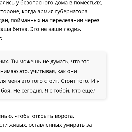
ались у безопасного дома в поместьях,
стороне, когда армия губернатора
дан, пойманных на перелезании через
 ваша битва. Это не ваши люди».
:
 них. Ты можешь не думать, что это
онимаю это, учитывая, как они
я меня это того стоит. Стоит того. И я
боя. Не сегодня. Я с тобой. Кто еще?
нью, чтобы открыть ворота,
ти живых, оставленных умирать за