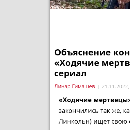
Объяснение кон
«Ходячие мертв
сериал
Линар Гимашев
21.11.2022
|
«Ходячие мертвецы
закончились так же, к
Линкольн) ищет свою 