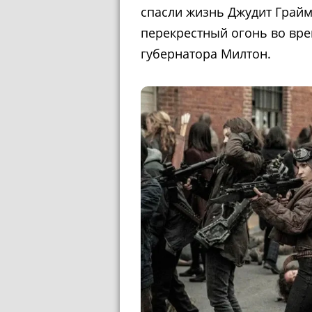
спасли жизнь Джудит Грайм
перекрестный огонь во вре
губернатора Милтон.