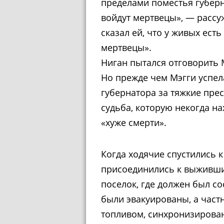
пределами поместья губерн
войдут мертвецы», — рассу
сказал ей, что у живых ест
мертвецы».
Ниган пытался отговорить 
Но прежде чем Мэгги успел
губернатора за тяжкие пре
судьба, которую некогда н
«хуже смерти».
Когда ходячие спустились 
присоединились к выживши
поселок, где должен был со
были эвакуированы, а час
топливом, синхронизирова