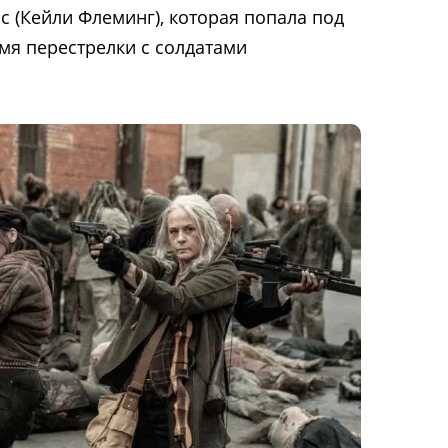
с (Кейли Флеминг), которая попала под
мя перестрелки с солдатами