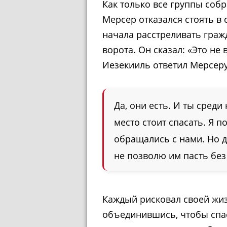
Как только все группы собр
Мерсер отказался стоять в 
начала расстреливать граж
ворота. Он сказал: «Это не
Иезекииль ответил Мерсеру
Да, они есть. И ты среди
место стоит спасать. Я п
обращались с нами. Но дл
не позволю им пасть без 
Каждый рисковал своей жиз
объединившись, чтобы спас