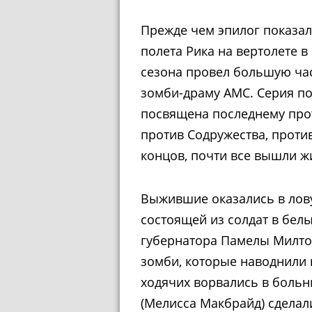
Прежде чем эпилог показал
полета Рика на вертолете в 
сезона провел большую час
зомби-драму AMC. Серия п
посвящена последнему про
против Содружества, проти
концов, почти все вышли 
Выжившие оказались в лов
состоящей из солдат в бел
губернатора Памелы Милто
зомби, которые наводнили
ходячих ворвались в больни
(Мелисса Макбрайд) сделал