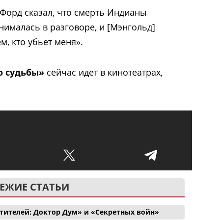
Форд сказал, что смерть Индианы
нималась в разговоре, и [Мэнгольд]
ем, кто убьет меня».
о судьбы»
сейчас идет в кинотеатрах,
ЕЖИЕ СТАТЬИ
тителей: Доктор Дум» и «Секретных войн»