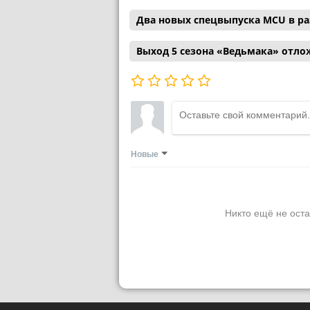
Два новых спецвыпуска MCU в р
Выход 5 сезона «Ведьмака» отл
Новые
Никто ещё не оста