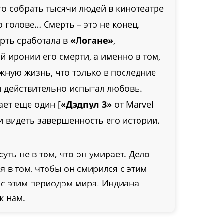
о собрать тысячи людей в кинотеатре
о голове… Смерть – это не конец.
рть сработала в
«Логане»
,
й иронии его смерти, а именно в том,
жную жизнь, что только в последние
н действительно испытал любовь.
ает еще один [
«Дэдпул 3»
от Marvel
ли видеть завершенность его истории.
уть не в том, что он умирает. Дело
 в том, чтобы он смирился с этим
 с этим периодом мира. Индиана
к нам.