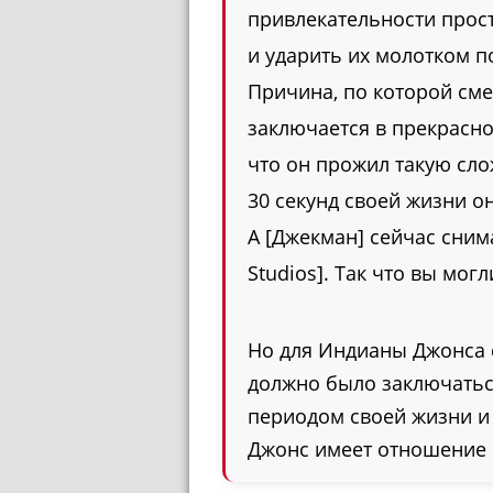
привлекательности прост
и ударить их молотком п
Причина, по которой сме
заключается в прекрасно
что он прожил такую сло
30 секунд своей жизни о
А [Джекман] сейчас сним
Studios]. Так что вы мог
Но для Индианы Джонса с
должно было заключаться
периодом своей жизни и
Джонс имеет отношение 