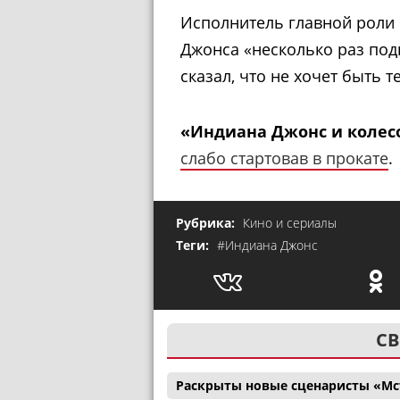
Исполнитель главной роли 
Джонса «несколько раз под
сказал, что не хочет быть т
«Индиана Джонс и колес
слабо стартовав в прокате
.
Рубрика:
Кино и сериалы
Теги:
#Индиана Джонс
СВ
Раскрыты новые сценаристы «Мс