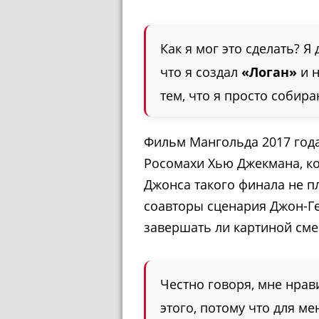
Как я мог это сделать? Я 
что я создал
«Логан»
и н
тем, что я просто собир
Фильм Мангольда 2017 год
Росомахи Хью Джекмана, к
Джонса такого финала не пл
соавторы сценария Джон-Ге
завершать ли картиной см
Честно говоря, мне нрави
этого, потому что для ме