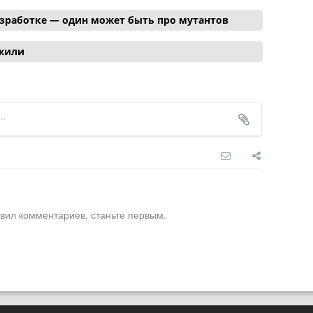
азработке — один может быть про мутантов
ожили
вил комментариев, станьте первым.