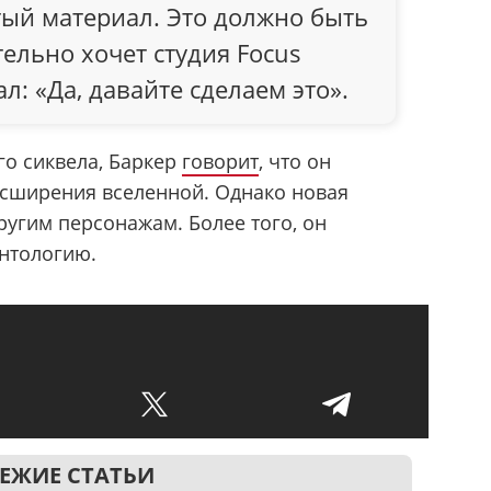
тый материал. Это должно быть
тельно хочет студия Focus
ал: «Да, давайте сделаем это».
го сиквела, Баркер
говорит
, что он
асширения вселенной. Однако новая
ругим персонажам. Более того, он
антологию.
ЕЖИЕ СТАТЬИ