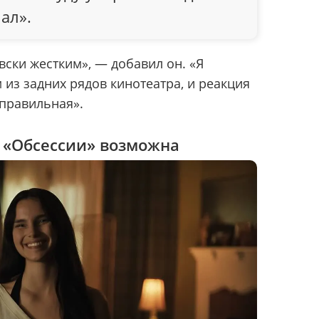
лал».
вски жестким», — добавил он. «Я
из задних рядов кинотеатра, и реакция
правильная».
 «Обсессии» возможна