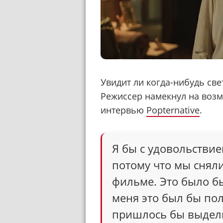
Увидит ли когда-нибудь све
Режиссер намекнул на возм
интервью
Popternative
.
Я бы с удовольствие
потому что мы сняли 
фильме. Это было бы
меня это был бы по
пришлось бы выдели