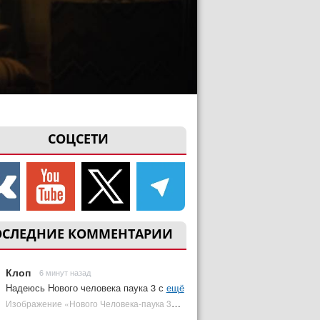
СОЦСЕТИ
ОСЛЕДНИЕ КОММЕНТАРИИ
Клоп
6 минут назад
Надеюсь Нового человека паука 3 с
ещё
Изображение «Нового Человека-паука 3» подтвердило Зловещую шестерку | Plugged In Ru