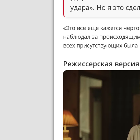
удара». Но я это сде
«Это все еще кажется черто
наблюдал за происходящим 
всех присутствующих была 
Режиссерская версия