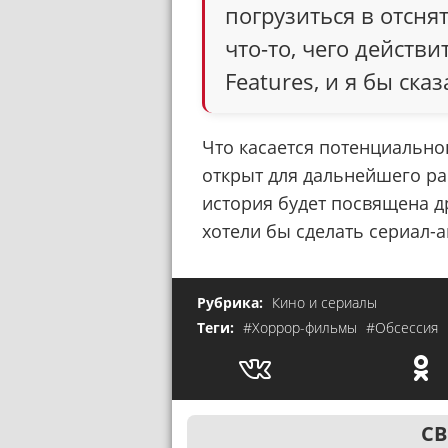
погрузиться в отсня
что-то, чего действи
Features, и я бы сказ
Что касается потенциально
открыт для дальнейшего р
история будет посвящена д
хотели бы сделать сериал-
Рубрика:
Кино и сериалы
Теги:
#Хоррор-фильмы
#Обсессия
СВ