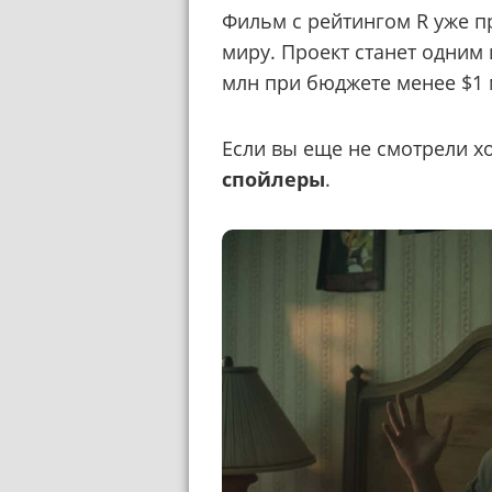
Фильм с рейтингом R уже п
миру. Проект станет одним
млн при бюджете менее $1 
Если вы еще не смотрели х
спойлеры
.