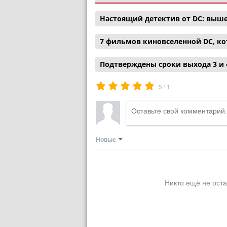
Настоящий детектив от DC: выш
7 фильмов киновселенной DC, ко
Подтверждены сроки выхода 3 и 
/
5
1
Новые
Никто ещё не оста