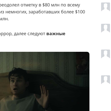
реодолел отметку в $80 млн по всему
 из немногих, заработавших более $100
млн.
оррор, далее следуют
важные