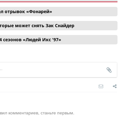
ел отрывок «Фонарей»
торые может снять Зак Снайдер
4 сезонов «Людей Икс '97»
вил комментариев, станьте первым.