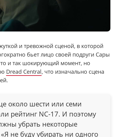
уткой и тревожной сценой, в которой
огократно бьет лицо своей подруги Сары
 Это и так шокирующий момент, но
вью
Dread Central
, что изначально сцена
ей.
е около шести или семи
ли рейтинг NC-17. И поэтому
олжны убрать некоторые
 «Я не буду убирать ни одного