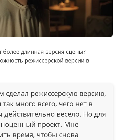
т более длинная версия сцены?
ожность режиссерской версии в
м сделал режиссерскую версию,
так много всего, чего нет в
 действительно весело. Но для
лноценный проект. Мне
ть время, чтобы снова