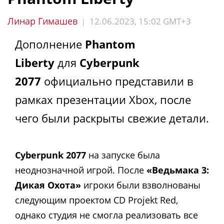
Линар Гимашев
12.06.2023, 15:02 GMT+3
|
Дополнение
Phantom
Liberty
для
Cyberpunk
2077
официально представили в
рамках презентации Xbox, после
чего были раскрыты свежие детали.
Cyberpunk 2077
на запуске была
неоднозначной игрой. После
«Ведьмака 3:
Дикая Охота»
игроки были взволнованы
следующим проектом CD Projekt Red,
однако студия не смогла реализовать все