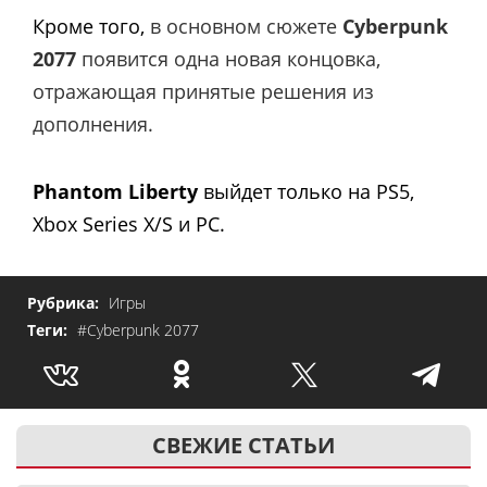
Кроме того,
в основном сюжете
Cyberpunk
2077
появится одна новая концовка,
отражающая принятые решения из
дополнения.
Phantom Liberty
выйдет только на PS5,
Xbox Series X/S и PC.
Рубрика:
Игры
Теги:
#Cyberpunk 2077
СВЕЖИЕ СТАТЬИ