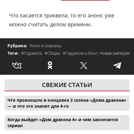
Что касается триквела, то его анонс уже
можно считать делом времени.
Рубрика:
Кино и сериалы
Теги:
#Годзилла
#Сборы
#Годзилла и Конг: Новая империя
СВЕЖИЕ СТАТЬИ
Что произошло в концовке 3 сезона «Дома дракона»
— и что это значит для 4-го
Когда выйдет «Дом дракона 4» и чем закончится
сериал