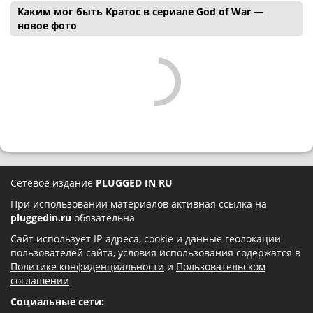
Каким мог быть Кратос в сериале God of War —
новое фото
Сетевое издание
PLUGGED IN RU
При использовании материалов активная ссылка на
pluggedin.ru
обязательна
Сайт использует IP-адреса, cookie и данные геолокации
пользователей сайта, условия использования содержатся в
Политике конфиденциальности
и
Пользовательском
соглашении
Социальные сети: