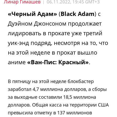
Линар Гимашев
06.11.2022, 19:45 GMT+3
|
«Черный Адам»
(
Black Adam
) с
Дуэйном Джонсоном продолжает
лидировать в прокате уже третий
уик-энд подряд, несмотря на то, что
на этой неделе в прокат вышло
аниме
«Ван-Пис: Красный»
.
В пятницу на этой неделе блокбастер
заработал 4,7 миллиона долларов, а сборы
за выходные составили 18,5 миллиона
долларов. Общая касса на территории США
превысила отметку в 137 миллионов