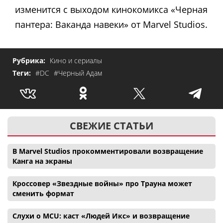
изменится с выходом кинокомикса «Черная
пантера: Ваканда навеки» от Marvel Studios.
Рубрика:
Кино и сериалы
Теги:
#DC
#Черный Адам
СВЕЖИЕ СТАТЬИ
В Marvel Studios прокомментировали возвращение
Канга на экраны
Кроссовер «Звездные войны» про Трауна может
сменить формат
Слухи о MCU: каст «Людей Икс» и возвращение