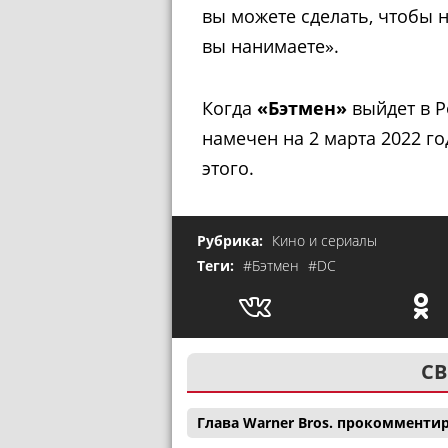
вы можете сделать, чтобы н
вы нанимаете».
Когда
«Бэтмен»
выйдет в Р
намечен на 2 марта 2022 го
этого.
Рубрика:
Кино и сериалы
Теги:
#Бэтмен
#DC
СВ
Глава Warner Bros. прокомменти