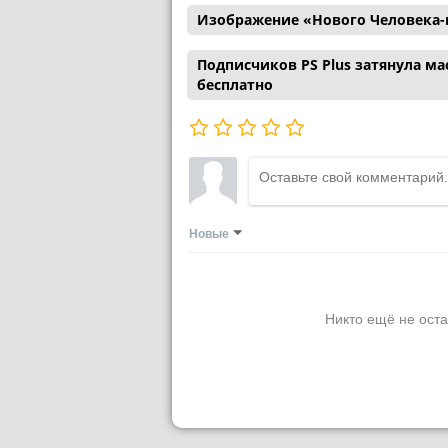
Изображение «Нового Человека-
Подписчиков PS Plus затянула ма
бесплатно
Новые
Никто ещё не оста