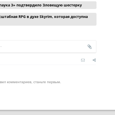
паука 3» подтвердило Зловещую шестерку
сштабная RPG в духе Skyrim, которая доступна
вил комментариев, станьте первым.