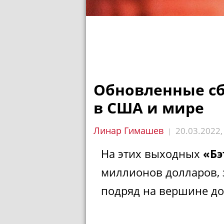
Обновленные с
в США и мире
Линар Гимашев
20.03.2022
|
На этих выходных
«Бэ
миллионов долларов, 
подряд на вершине до