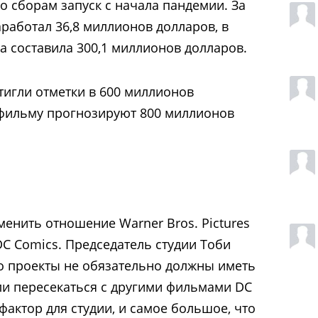
о сборам запуск с начала пандемии. За
аработал 36,8 миллионов долларов, в
а составила 300,1 миллионов долларов.
игли отметки в 600 миллионов
 фильму прогнозируют 800 миллионов
менить отношение Warner Bros. Pictures
C Comics. Председатель студии Тоби
о проекты не обязательно должны иметь
ли пересекаться с другими фильмами DC
фактор для студии, и самое большое, что