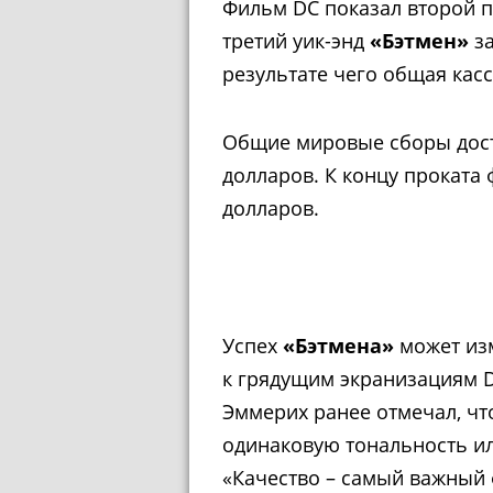
Фильм DC показал второй п
третий уик-энд
«Бэтмен»
з
результате чего общая касс
Общие мировые сборы дост
долларов. К концу проката
долларов.
Успех
«Бэтмена»
может из
к грядущим экранизациям D
Эммерих ранее отмечал, чт
одинаковую тональность и
«Качество – самый важный 