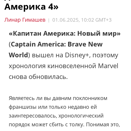
Америка 4»
Линар Гимашев
01.06.2025, 10:02 GMT+3
|
«Капитан Америка: Новый мир»
(
Captain America: Brave New
World
) вышел на Disney+, поэтому
хронология киновселенной Marvel
снова обновилась.
Являетесь ли вы давним поклонником
франшизы или только недавно ей
заинтересовалось, хронологический
порядок может сбить с толку. Понимая это,