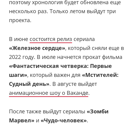
поэтому хронология будет обновлена еще
несколько раз. Только летом выйдут три
проекта.
В июне
состоится релиз
сериала
«Железное сердце»
, который сняли еще в
2022 году. В июле начнется прокат фильма
«Фантастическая четверка: Первые
шаги»
, который важен для
«Мстителей:
Судный день»
. В августе выйдет
анимационное шоу о Ваканде
.
После также выйдут сериалы
«Зомби
Марвел»
и
«Чудо-человек»
.