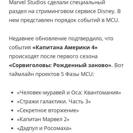
Marvel Studios сделали специальный
раздел на стриминговом сервисе Disney. В
нем представлен порядок событий в MCU.
Недавнее обновление подтвердило, что
события
«Капитана Америки 4»
происходят после первого сезона
«Сорвиголовы: Рожденный заново»
. Вот
таймлайн проектов 5 Фазы MCU:
«Человек-муравей и Оса: Квантомания»
«Стражи галактики. Часть 3»
«Секретное вторжение»
«Капитан Марвел 2»
«Дэдпул и Росомаха»