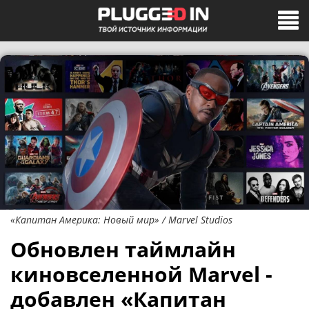
«Капитан Америка: Новый мир» / Marvel Studios
Обновлен таймлайн
киновселенной Marvel -
добавлен «Капитан