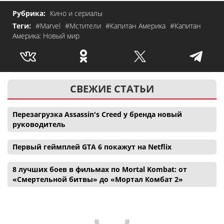
Рубрика:
Кино и сериалы
Теги:
#Marvel
#Мстители
#Капитан Америка
#Капитан
Америка: Новый мир
СВЕЖИЕ СТАТЬИ
Перезагрузка Assassin's Creed у бренда новый
руководитель
Первый геймплей GTA 6 покажут на Netflix
8 лучших боев в фильмах по Mortal Kombat: от
«Смертельной битвы» до «Мортал Комбат 2»