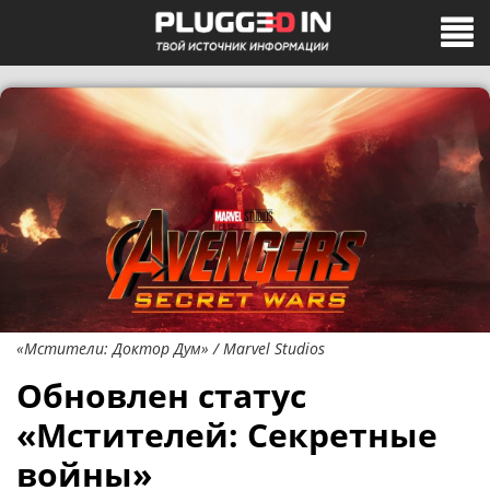
«Мстители: Доктор Дум» / Marvel Studios
Обновлен статус
«Мстителей: Секретные
войны»