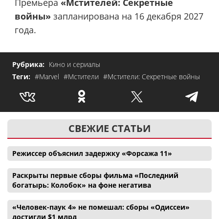
Премьера
«Мстителей: Секретные
войны»
запланирована на 16 декабря 2027
года.
Рубрика:
Кино и сериалы
Теги:
#Marvel
#Мстители
#Мстители: Секретные войны
СВЕЖИЕ СТАТЬИ
Режиссер объяснил задержку «Форсажа 11»
Раскрыты первые сборы фильма «Последний
богатырь: Колобок» на фоне негатива
«Человек-паук 4» не помешал: сборы «Одиссеи»
достигли $1 млрд