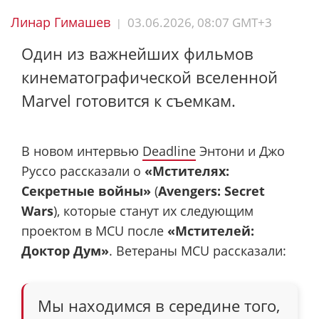
Линар Гимашев
03.06.2026, 08:07 GMT+3
|
Один из важнейших фильмов
кинематографической вселенной
Marvel готовится к съемкам.
В новом интервью
Deadline
Энтони и Джо
Руссо рассказали о
«Мстителях:
Секретные войны»
(
Avengers: Secret
Wars
), которые станут их следующим
проектом в MCU после
«Мстителей:
Доктор Дум»
. Ветераны MCU рассказали:
Мы находимся в середине того,