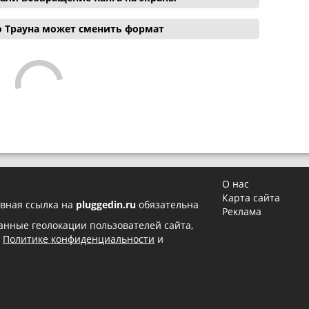
о Трауна может сменить формат
О нас
Карта сайта
вная ссылка на
pluggedin.ru
обязательна
Реклама
 данные геолокации пользователей сайта,
в
Политике конфиденциальности
и