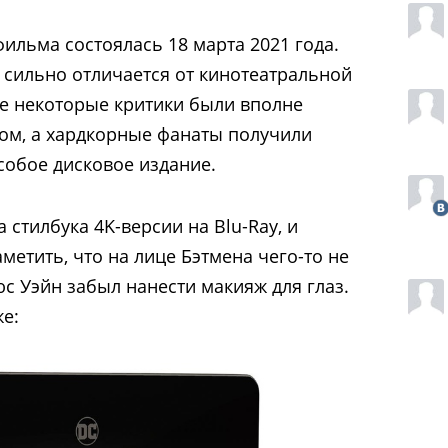
ильма состоялась 18 марта 2021 года.
и сильно отличается от кинотеатральной
е некоторые критики были вполне
ом, а хардкорные фанаты получили
обое дисковое издание.
стилбука 4K-версии на Blu-Ray, и
метить, что на лице Бэтмена чего-то не
рюс Уэйн забыл нанести макияж для глаз.
е: