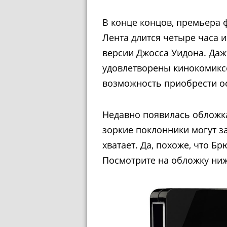
В конце концов, премьера ф
Лента длится четыре часа 
версии Джосса Уидона. Даж
удовлетворены кинокомикс
возможность приобрести ос
Недавно появилась обложка 
зоркие поклонники могут за
хватает. Да, похоже, что Б
Посмотрите на обложку ниж