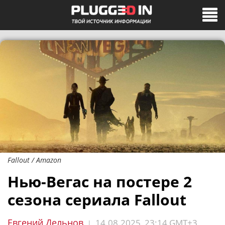
Fallout / Amazon
Нью-Вегас на постере 2
сезона сериала Fallout
Евгений Дельнов
14.08.2025, 23:14 GMT+3
|