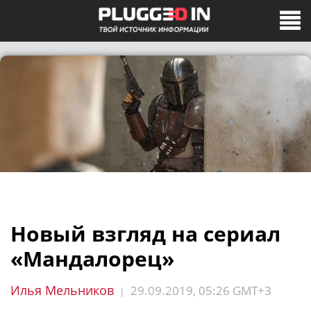
Новый взгляд на сериал
«Мандалорец»
Илья Мельников
29.09.2019, 05:26 GMT+3
|