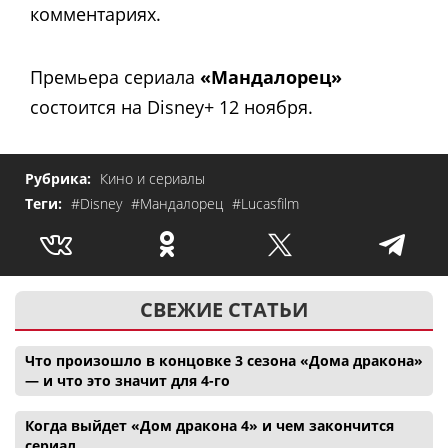
комментариях.
Премьера сериала
«Мандалорец»
состоится на Disney+ 12 ноября.
Рубрика:
Кино и сериалы
Теги:
#Disney
#Мандалорец
#Lucasfilm
СВЕЖИЕ СТАТЬИ
Что произошло в концовке 3 сезона «Дома дракона»
— и что это значит для 4-го
Когда выйдет «Дом дракона 4» и чем закончится
сериал