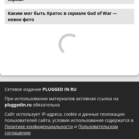
Каким мог быть Кратос в сериале God of War —
новое фото
Сетевое издание
PLUGGED IN RU
При использовании материалов активная ссылка на
pluggedin.ru
обязательна
Сайт использует IP-адреса, cookie и данные геолокации
пользователей сайта, условия использования содержатся в
Политике конфиденциальности
и
Пользовательском
соглашении