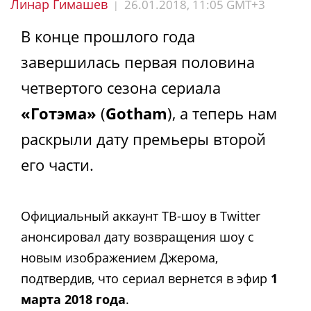
Линар Гимашев
26.01.2018, 11:05 GMT+3
|
В конце прошлого года
завершилась первая половина
четвертого сезона сериала
«Готэма»
(
Gotham
), а теперь нам
раскрыли дату премьеры второй
его части.
Официальный аккаунт ТВ-шоу в Twitter
анонсировал дату возвращения шоу с
новым изображением Джерома,
подтвердив, что сериал вернется в эфир
1
марта 2018 года
.