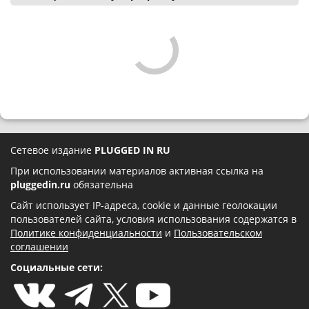
Сетевое издание
PLUGGED IN RU
При использовании материалов активная ссылка на
pluggedin.ru
обязательна
Сайт использует IP-адреса, cookie и данные геолокации
пользователей сайта, условия использования содержатся в
Политике конфиденциальности
и
Пользовательском
соглашении
Социальные сети: