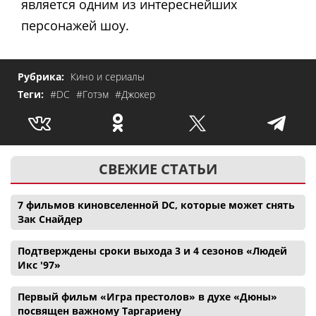
является одним из интереснейших
персонажей шоу.
Рубрика:
Кино и сериалы
Теги:
#DC
#Готэм
#Джокер
СВЕЖИЕ СТАТЬИ
7 фильмов киновселенной DC, которые может снять
Зак Снайдер
Подтверждены сроки выхода 3 и 4 сезонов «Людей
Икс '97»
Первый фильм «Игра престолов» в духе «Дюны»
посвящен важному Таргариену