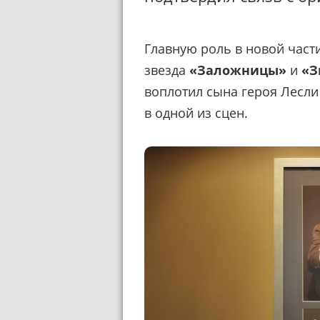
Главную роль в новой част
звезда
«Заложницы»
и
«З
воплотил сына героя Лесли
в одной из сцен.