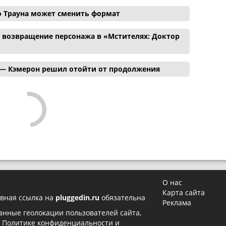
о Трауна может сменить формат
и возвращение персонажа в «Мстителях: Доктор
 — Кэмерон решил отойти от продолжения
О нас
Карта сайта
вная ссылка на
pluggedin.ru
обязательна
Реклама
 данные геолокации пользователей сайта,
в
Политике конфиденциальности
и