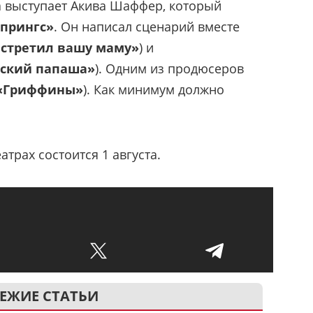
 выступает Акива Шаффер, который
Спрингс»
. Он написал сценарий вместе
встретил вашу маму»
) и
ский папаша»
). Одним из продюсеров
«Гриффины»
). Как минимум должно
трах состоится 1 августа.
ЕЖИЕ СТАТЬИ