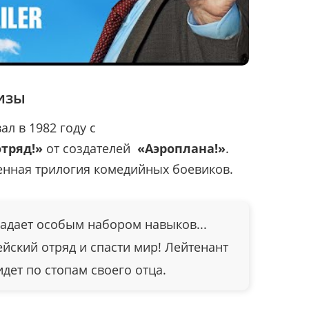
изы
ал в 1982 году с
тряд!»
от создателей
«Аэроплана!»
.
енная трилогия комедийных боевиков.
адает особым набором навыков...
йский отряд и спасти мир! Лейтенант
ет по стопам своего отца.