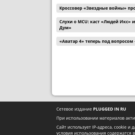
Кроссовер «Звездные войны» пр
Слухи о MCU: каст «Людей Икс» 
Дум»
«Аватар 4» теперь под вопросом
Сетевое издание
PLUGGED IN RU
При использовании материалов акти
Сайт использует IP-адреса, cookie и
условия использования содержатся 