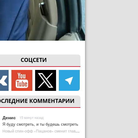
СОЦСЕТИ
ОСЛЕДНИЕ КОММЕНТАРИИ
Денис
15 минут назад
Я буду смотреть, и ты будешь смотреть
Новый спин-офф «Пацанов» сменит главного героя | Plugged In Ru